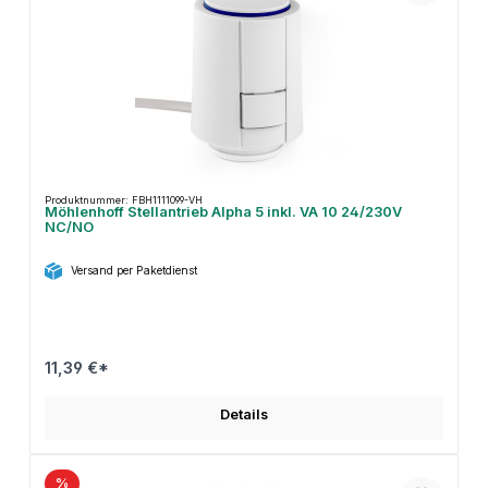
Produktnummer: FBH1111099-VH
Möhlenhoff Stellantrieb Alpha 5 inkl. VA 10 24/230V
NC/NO
Versand per Paketdienst
11,39 €*
Details
%