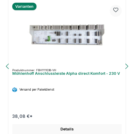
Varianten
Produktnummer: FBH1111038-VH
Möhlenhoff Anschlussleiste Alpha direct Komfort - 230 V
Versand per Paketdienst
38,08 €*
Details