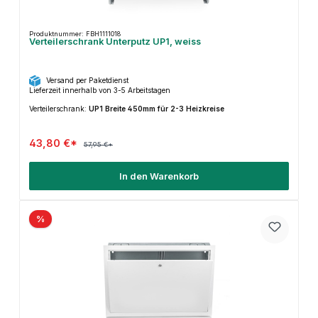
Produktnummer: FBH1111018
Verteilerschrank Unterputz UP1, weiss
Versand per Paketdienst
Lieferzeit innerhalb von 3-5 Arbeitstagen
Verteilerschrank:
UP1 Breite 450mm für 2-3 Heizkreise
43,80 €*
57,95 €*
In den Warenkorb
%