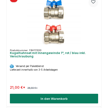
Produktnummer: FBH1111033
Kugelhahnset mit Innengewinde 1", rot / blau inkl.
Verschraubung
Versand per Paketdienst
Lieferzeit innerhalb von 3-5 Arbeitstagen
21,00 €*
28,50 €*
In den Warenkorb