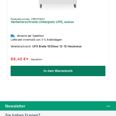
Produktnummer: FBH1111022
Verteilerschrank Unterputz UP5, weiss
Versand per Spedition
Lieferzeit innerhalb von 3-5 Arbeitstagen
Verteilerschrank:
UP5 Breite 1030mm 12-15 Heizkreise
88,40 €*
126,03 €*
In den Warenkorb
Newsletter
Sie haben Fragen?