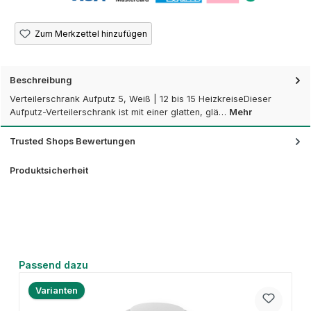
Zum Merkzettel hinzufügen
Beschreibung
Verteilerschrank Aufputz 5, Weiß | 12 bis 15 HeizkreiseDieser
Aufputz-Verteilerschrank ist mit einer glatten, glä…
Mehr
Trusted Shops Bewertungen
Produktsicherheit
Produktgalerie überspringen
Passend dazu
Varianten