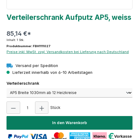
Verteilerschrank Aufputz AP5, weiss
85,14 €*
Inhalt:
1 Stk.
Produktnummer: FBH1111027
Preise inkl. MwSt. zzgl. Versandkosten bei Lieferung nach Deutschland
Versand per Spedition
Lieferzeit innerhalb von 6-10 Arbeitstagen
auswählen
Verteilerschrank
Produkt Anzahl: Gib den gewünschten Wert e
Stück
In den Warenkorb