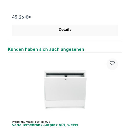
45,26 €*
Details
Produktgalerie überspringen
Kunden haben sich auch angesehen
Produktnummer: FBH1111023
Verteilerschrank Aufputz AP1, weiss