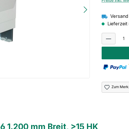
Preise inkl. M
Versand 
Lieferzeit
Zum Merkz
6 1.200 mm Breit, >15 HK