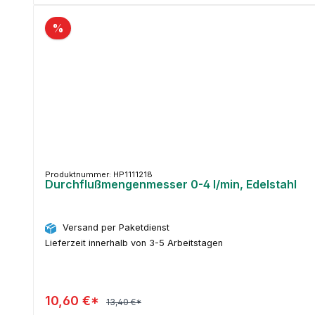
%
Produktnummer: HP1111218
Durchflußmengenmesser 0-4 l/min, Edelstahl
Versand per Paketdienst
Lieferzeit innerhalb von 3-5 Arbeitstagen
10,60 €*
13,40 €*