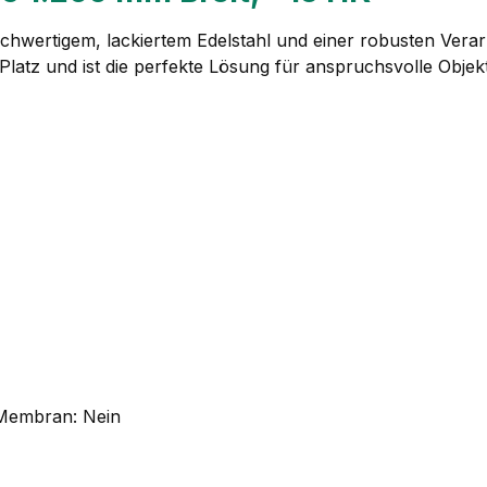
wertigem, lackiertem Edelstahl und einer robusten Verarbei
Platz und ist die perfekte Lösung für anspruchsvolle Objekt
 Membran: Nein