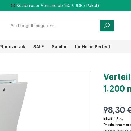
Kostenloser Versand ab 150 € (DE / Paket)
Photovoltaik
SALE
Sanitär
Ihr Home Perfect
Vertei
1.200 
98,30 
Inhalt:
1 Stk.
Produktnummer