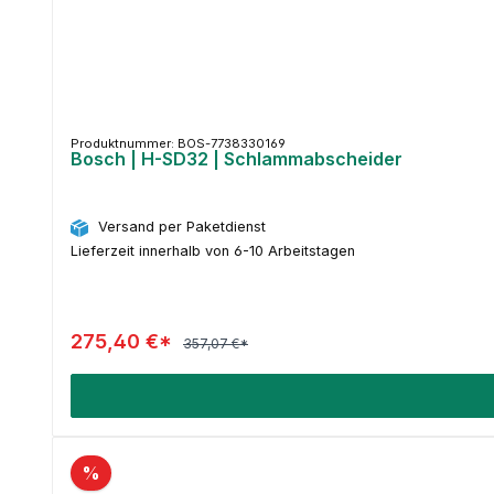
Produktnummer: BOS-7738330169
Bosch | H-SD32 | Schlammabscheider
Versand per Paketdienst
Lieferzeit innerhalb von 6-10 Arbeitstagen
275,40 €*
357,07 €*
%