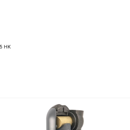
15 HK