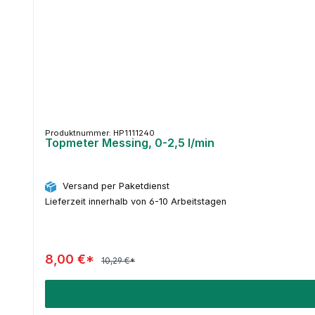
Produktnummer: HP1111240
Topmeter Messing, 0-2,5 l/min
Versand per Paketdienst
Lieferzeit innerhalb von 6-10 Arbeitstagen
8,00 €*
10,29 €*