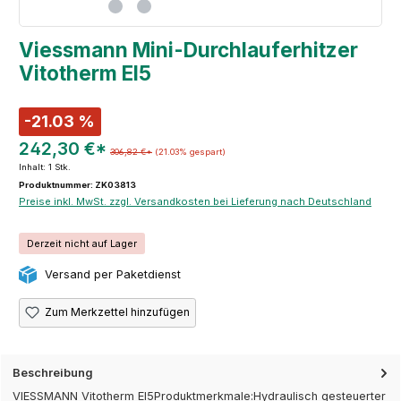
Viessmann Mini-Durchlauferhitzer
Vitotherm EI5
-21.03 %
242,30 €*
306,82 €*
(21.03% gespart)
Inhalt:
1 Stk.
Produktnummer: ZK03813
Preise inkl. MwSt. zzgl. Versandkosten bei Lieferung nach Deutschland
Derzeit nicht auf Lager
Versand per Paketdienst
Zum Merkzettel hinzufügen
Beschreibung
VIESSMANN Vitotherm EI5Produktmerkmale:Hydraulisch gesteuerter