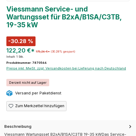
Viessmann Service- und
Wartungsset für B2xA/B1SA/C3TB,
19-35 kW
-30.28 %
122,20 €*
175,26 €*
(30.28% gespart)
Inhalt:
1 Stk.
Produktnummer: 7870566
Preise inkl. MwSt. zzgl. Versandkosten bei Lieferung nach Deutschland
Derzeit nicht auf Lager
Versand per Paketdienst
Zum Merkzettel hinzufügen
Beschreibung
Viessmann Wartungsset B2xA/B1SA/C3TB 19-35 kWDas Service-