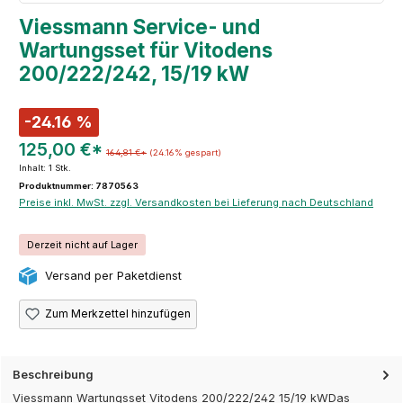
Viessmann Service- und
Wartungsset für Vitodens
200/222/242, 15/19 kW
-24.16 %
125,00 €*
164,81 €*
(24.16% gespart)
Inhalt:
1 Stk.
Produktnummer: 7870563
Preise inkl. MwSt. zzgl. Versandkosten bei Lieferung nach Deutschland
Derzeit nicht auf Lager
Versand per Paketdienst
Zum Merkzettel hinzufügen
Beschreibung
Viessmann Wartungsset Vitodens 200/222/242 15/19 kWDas