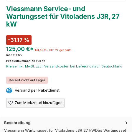
Viessmann Service- und
Wartungsset für Vitoladens J3R, 27
kW
-31.17 %
125,00 €*
181,62 €*
(31.17% gespart)
Inhalt:
1 Stk.
Produktnummer: 7870577
Preise inkl. MwSt. zzgl. Versandkosten bei Lieferung nach Deutschland
Derzeit nicht auf Lager
Versand per Paketdienst
Zum Merkzettel hinzufügen
Beschreibung
Viessmann Wartungsset für Vitoladens J3R 27 kWDas Wartungsset