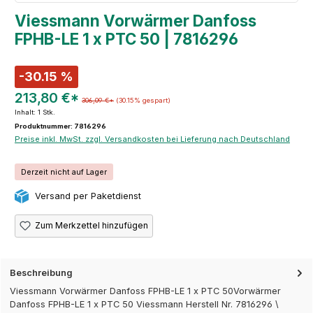
Viessmann Vorwärmer Danfoss
FPHB-LE 1 x PTC 50 | 7816296
-30.15 %
213,80 €*
306,09 €*
(30.15% gespart)
Inhalt:
1 Stk.
Produktnummer: 7816296
Preise inkl. MwSt. zzgl. Versandkosten bei Lieferung nach Deutschland
Derzeit nicht auf Lager
Versand per Paketdienst
Zum Merkzettel hinzufügen
Beschreibung
Viessmann Vorwärmer Danfoss FPHB-LE 1 x PTC 50Vorwärmer
Danfoss FPHB-LE 1 x PTC 50 Viessmann Herstell Nr. 7816296 \