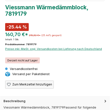
Viessmann Wärmedämmblock,
7819179
-25.44 %
160,70 €*
215,52 €*
(25.44% gespart)
Inhalt:
1 Stk.
Produktnummer: 7819179
Preise inkl. MwSt. zzgl. Versandkosten bei Lieferung nach Deutschland
Derzeit nicht auf Lager
Versandkostenfrei
Versand per Paketdienst
Zum Merkzettel hinzufügen
Beschreibung
Viessmann Wärmedämmblock, 7819179Passend für folgende