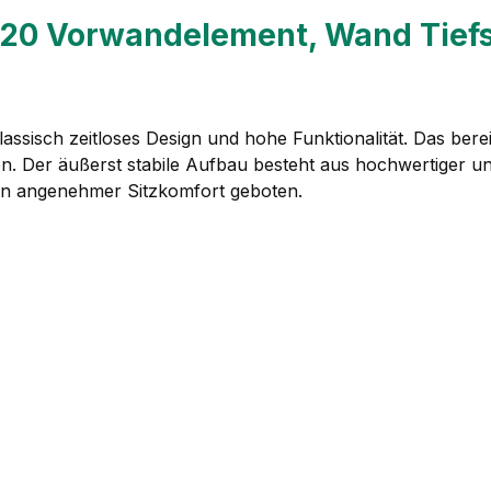
20 Vorwandelement, Wand Tief
ssisch zeitloses Design und hohe Funktionalität. Das bere
n. Der äußerst stabile Aufbau besteht aus hochwertiger un
 ein angenehmer Sitzkomfort geboten.