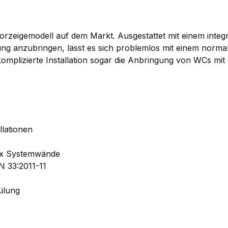
rzeigemodell auf dem Markt. Ausgestattet mit einem integ
 anzubringen, lässt es sich problemlos mit einem normalen
omplizierte Installation sogar die Anbringung von WCs mit
llationen
fix Systemwände
 33:2011-11
ülung