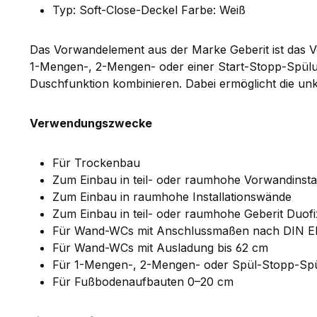
Typ: Soft-Close-Deckel Farbe: Weiß
Das Vorwandelement aus der Marke Geberit ist das Vo
1-Mengen-, 2-Mengen- oder einer Start-Stopp-Spülung
Duschfunktion kombinieren. Dabei ermöglicht die unk
Verwendungszwecke
Für Trockenbau
Zum Einbau in teil- oder raumhohe Vorwandinsta
Zum Einbau in raumhohe Installationswände
Zum Einbau in teil- oder raumhohe Geberit Duo
Für Wand-WCs mit Anschlussmaßen nach DIN EN
Für Wand-WCs mit Ausladung bis 62 cm
Für 1-Mengen-, 2-Mengen- oder Spül-Stopp-Sp
Für Fußbodenaufbauten 0–20 cm