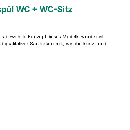
spül WC + WC-Sitz
its bewährte Konzept dieses Modells wurde seit
d qualitativer Sanitärkeramik, welche kratz- und