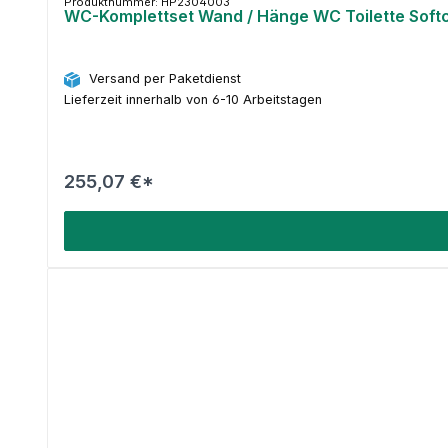
Produktnummer: HP2304003
WC-Komplettset Wand / Hänge WC Toilette Soft
Versand per Paketdienst
Lieferzeit innerhalb von 6-10 Arbeitstagen
255,07 €*