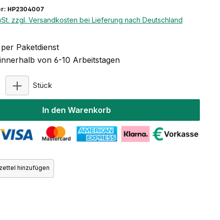
r: HP2304007
wSt. zzgl. Versandkosten bei Lieferung nach Deutschland
per Paketdienst
 innerhalb von 6-10 Arbeitstagen
Produkt Anzahl: Gib den gewünschten Wert ein ode
Stück
In den Warenkorb
ettel hinzufügen