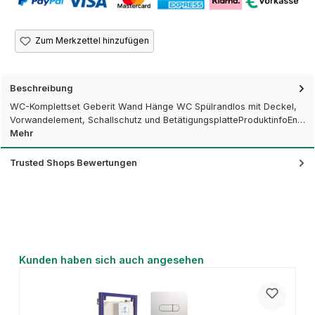
Zum Merkzettel hinzufügen
Beschreibung
WC-Komplettset Geberit Wand Hänge WC Spülrandlos mit Deckel,
Vorwandelement, Schallschutz und BetätigungsplatteProduktinfoEn…
Mehr
Trusted Shops Bewertungen
Produktgalerie überspringen
Kunden haben sich auch angesehen