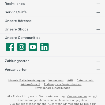
Rechtliches
Service/Hilfe
Unsere Adresse
Unsere Shops
Unsere Communities
Facebook
Instagram
YouTube
LinkedIn
Zahlungsarten
Versandarten
Hinweis Batterieentsorgung
Impressum
AGB
Datenschutz
Widerrufsrecht
Erklärung zur Barrierefreiheit
Privatsphäre Einstellungen
Alle Preise inkl. gesetzl. Mehrwertsteuer zzgl.
Versandkosten
und ggf.
Nachnahmegebühren, wenn nicht anders angegeben.
Qualität aus Menschenhand: Auch wenn wir moderne KI-Tools zur