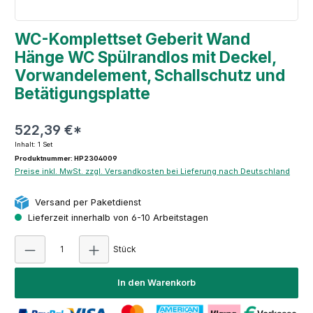
WC-Komplettset Geberit Wand
Hänge WC Spülrandlos mit Deckel,
Vorwandelement, Schallschutz und
Betätigungsplatte
522,39 €*
Inhalt:
1 Set
Produktnummer: HP2304009
Preise inkl. MwSt. zzgl. Versandkosten bei Lieferung nach Deutschland
Versand per Paketdienst
Lieferzeit innerhalb von 6-10 Arbeitstagen
Produkt Anzahl: Gib den gewünschten Wert e
Stück
In den Warenkorb