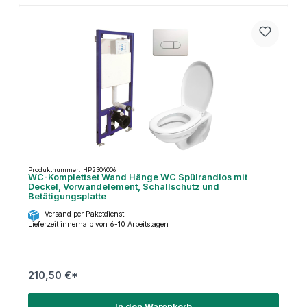
Produktnummer: HP2304006
WC-Komplettset Wand Hänge WC Spülrandlos mit
Deckel, Vorwandelement, Schallschutz und
Betätigungsplatte
Versand per Paketdienst
Lieferzeit innerhalb von 6-10 Arbeitstagen
210,50 €*
In den Warenkorb