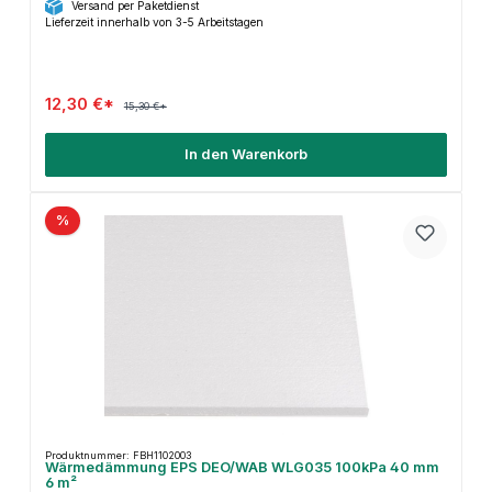
Versand per Paketdienst
Lieferzeit innerhalb von 3-5 Arbeitstagen
12,30 €*
15,30 €*
In den Warenkorb
%
Produktnummer: FBH1102003
Wärmedämmung EPS DEO/WAB WLG035 100kPa 40 mm
6 m²