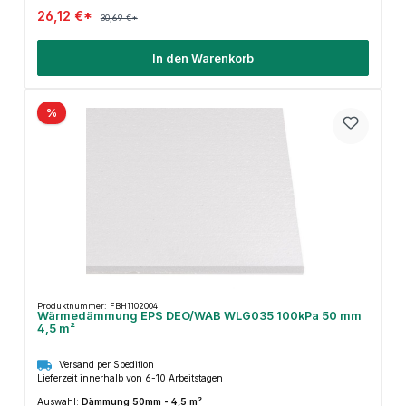
26,12 €*
30,69 €*
In den Warenkorb
%
Produktnummer: FBH1102004
Wärmedämmung EPS DEO/WAB WLG035 100kPa 50 mm
4,5 m²
Versand per Spedition
Lieferzeit innerhalb von 6-10 Arbeitstagen
Auswahl:
Dämmung 50mm - 4,5 m²