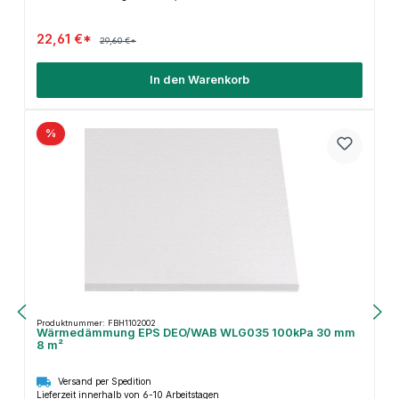
22,61 €*
29,60 €*
In den Warenkorb
%
Produktnummer: FBH1102002
Wärmedämmung EPS DEO/WAB WLG035 100kPa 30 mm
8 m²
Versand per Spedition
Lieferzeit innerhalb von 6-10 Arbeitstagen