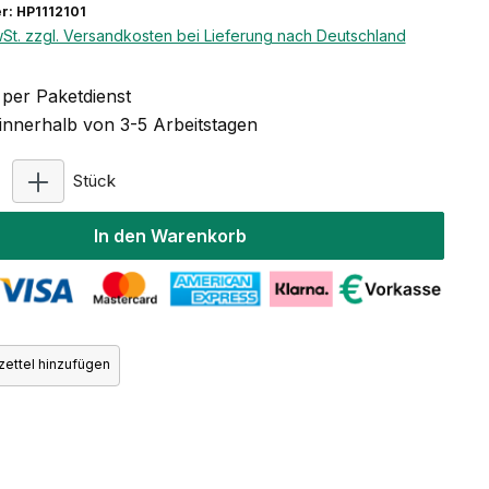
: HP1112101
wSt. zzgl. Versandkosten bei Lieferung nach Deutschland
per Paketdienst
 innerhalb von 3-5 Arbeitstagen
Produkt Anzahl: Gib den gewünschten Wert ein ode
Stück
In den Warenkorb
ettel hinzufügen