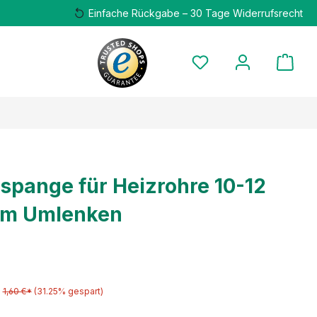
Einfache Rückgabe – 30 Tage Widerrufsrecht
spange für Heizrohre 10-12
m Umlenken
1,60 €*
(31.25% gespart)