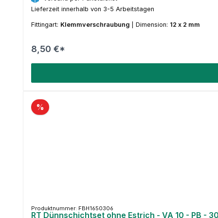
Lieferzeit innerhalb von 3-5 Arbeitstagen
Fittingart:
Klemmverschraubung
|
Dimension:
12 x 2 mm
8,50 €*
%
Produktnummer: FBH1650306
RT Dünnschichtset ohne Estrich - VA 10 - PB - 3