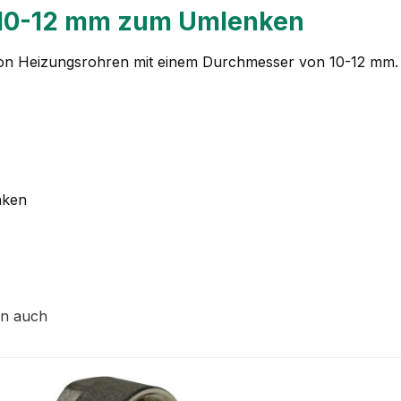
 10-12 mm zum Umlenken
n Heizungsrohren mit einem Durchmesser von 10-12 mm. D
nken
en auch