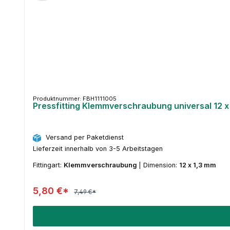
Produktnummer: FBH1111005
Pressfitting Klemmverschraubung universal 12 x
Versand per Paketdienst
Lieferzeit innerhalb von 3-5 Arbeitstagen
Fittingart:
Klemmverschraubung
|
Dimension:
12 x 1,3 mm
5,80 €*
7,49 €*