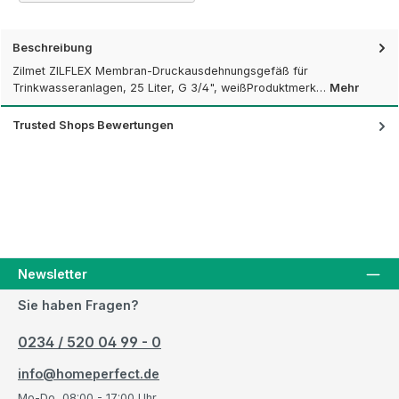
Beschreibung
Zilmet ZILFLEX Membran-Druckausdehnungsgefäß für
Trinkwasseranlagen, 25 Liter, G 3/4", weißProduktmerk…
Mehr
Trusted Shops Bewertungen
Newsletter
Sie haben Fragen?
0234 / 520 04 99 - 0
info@homeperfect.de
Mo-Do, 08:00 - 17:00 Uhr