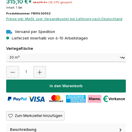
315,10 €*
464,95 €*
(32.23% gespart)
Inhalt:
1 Set
Produktnummer: FBH1630002
Preise inkl. MwSt. zzgl. Versandkosten bei Lieferung nach Deutschland
Versand per Spedition
Lieferzeit innerhalb von 6-10 Arbeitstagen
auswählen
Verlegefläche
Produkt Anzahl: Gib den gewünschten Wert ein oder 
In den Warenkorb
Zum Merkzettel hinzufügen
Beschreibung