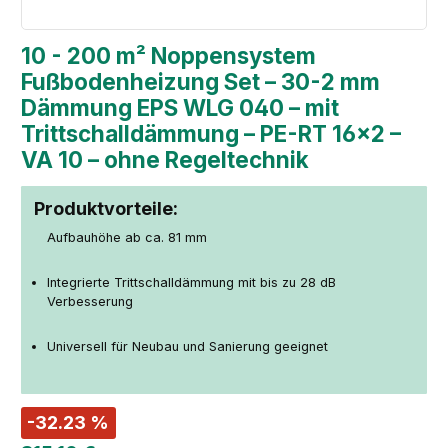
10 - 200 m² Noppensystem
Fußbodenheizung Set – 30-2 mm
Dämmung EPS WLG 040 – mit
Trittschalldämmung – PE-RT 16×2 –
VA 10 – ohne Regeltechnik
Produktvorteile:
Aufbauhöhe ab ca. 81 mm
Integrierte Trittschalldämmung mit bis zu 28 dB
Verbesserung
Universell für Neubau und Sanierung geeignet
-32.23 %