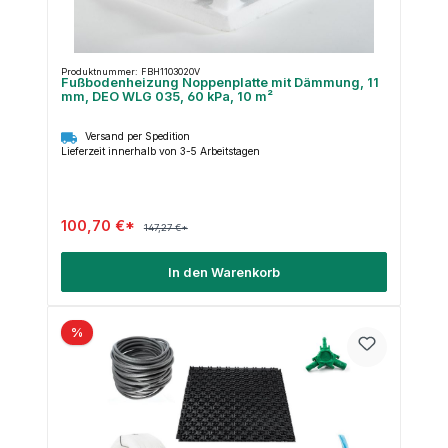
Produktnummer: FBH1103020V
Fußbodenheizung Noppenplatte mit Dämmung, 11
mm, DEO WLG 035, 60 kPa, 10 m²
Versand per Spedition
Lieferzeit innerhalb von 3-5 Arbeitstagen
100,70 €*
147,27 €*
In den Warenkorb
%