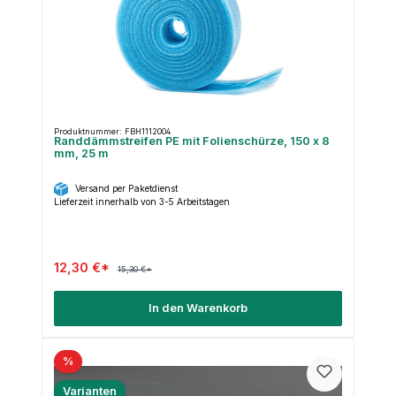
Produktnummer: FBH1112004
Randdämmstreifen PE mit Folienschürze, 150 x 8
mm, 25 m
Versand per Paketdienst
Lieferzeit innerhalb von 3-5 Arbeitstagen
12,30 €*
15,30 €*
In den Warenkorb
%
Varianten