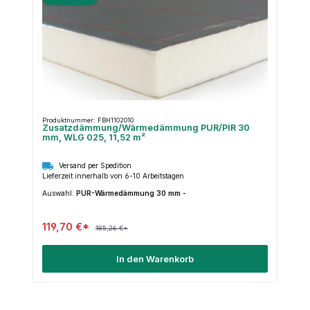
Produktnummer: FBH1102010
Zusatzdämmung/Wärmedämmung PUR/PIR 30
mm, WLG 025, 11,52 m²
Versand per Spedition
Lieferzeit innerhalb von 6-10 Arbeitstagen
Auswahl:
PUR-Wärmedämmung 30 mm -
119,70 €*
185,26 €*
In den Warenkorb