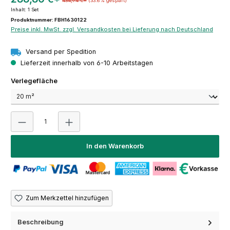
434,94 €*
(33.6% gespart)
Inhalt:
1 Set
Produktnummer: FBH1630122
Preise inkl. MwSt. zzgl. Versandkosten bei Lieferung nach Deutschland
Versand per Spedition
Lieferzeit innerhalb von 6-10 Arbeitstagen
auswählen
Verlegefläche
Produkt Anzahl: Gib den gewünschten Wert ein oder 
In den Warenkorb
Zum Merkzettel hinzufügen
Beschreibung