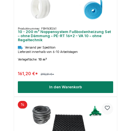
Produktnummer: FBH1630241
10 - 200 m² Noppensystem Fußbodenheizung Set
– ohne Dämmung – PE-RT 16×2 – VA 10 – ohne
Regeltechnik
Versand per Spedition
Lieferzeit innerhalb von 6-10 Arbeitstagen
Verlegefläche:
10 m²
161,20 €*
290,51 €*
In den Warenkorb
%