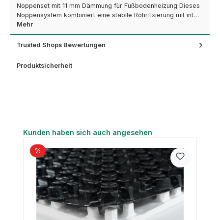
Noppenset mit 11 mm Dämmung für Fußbodenheizung Dieses
Noppensystem kombiniert eine stabile Rohrfixierung mit int…
Mehr
Trusted Shops Bewertungen
Produktsicherheit
Produktgalerie überspringen
Kunden haben sich auch angesehen
%