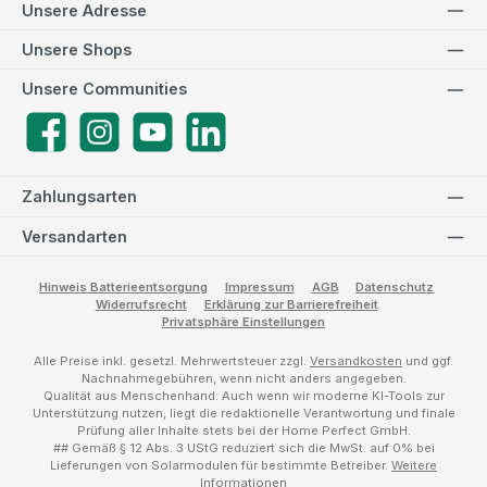
Unsere Adresse
Unsere Shops
Unsere Communities
Facebook
Instagram
YouTube
LinkedIn
Zahlungsarten
Versandarten
Hinweis Batterieentsorgung
Impressum
AGB
Datenschutz
Widerrufsrecht
Erklärung zur Barrierefreiheit
Privatsphäre Einstellungen
Alle Preise inkl. gesetzl. Mehrwertsteuer zzgl.
Versandkosten
und ggf.
Nachnahmegebühren, wenn nicht anders angegeben.
Qualität aus Menschenhand: Auch wenn wir moderne KI-Tools zur
Unterstützung nutzen, liegt die redaktionelle Verantwortung und finale
Prüfung aller Inhalte stets bei der Home Perfect GmbH.
## Gemäß § 12 Abs. 3 UStG reduziert sich die MwSt. auf 0% bei
Lieferungen von Solarmodulen für bestimmte Betreiber.
Weitere
Informationen