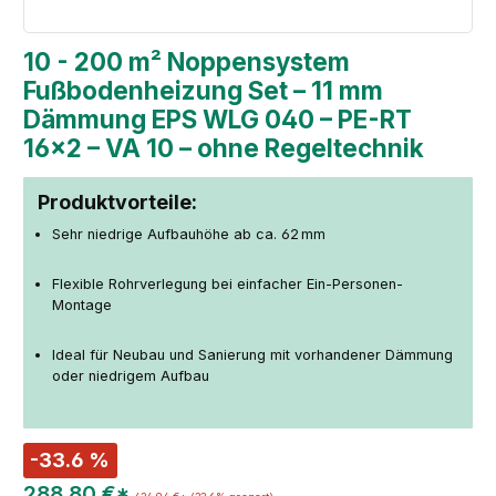
10 - 200 m² Noppensystem
Fußbodenheizung Set – 11 mm
Dämmung EPS WLG 040 – PE-RT
16×2 – VA 10 – ohne Regeltechnik
Produktvorteile:
Sehr niedrige Aufbauhöhe ab ca. 62 mm
Flexible Rohrverlegung bei einfacher Ein-Personen-
Montage
Ideal für Neubau und Sanierung mit vorhandener Dämmung
oder niedrigem Aufbau
-33.6 %
288,80 €*