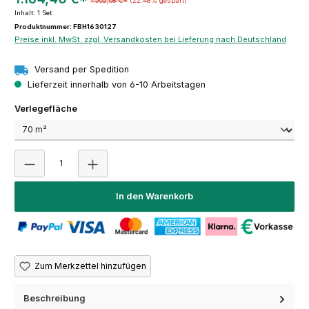
1.502,08 €*
(22.48% gespart)
Inhalt:
1 Set
Produktnummer: FBH1630127
Preise inkl. MwSt. zzgl. Versandkosten bei Lieferung nach Deutschland
Versand per Spedition
Lieferzeit innerhalb von 6-10 Arbeitstagen
auswählen
Verlegefläche
Produkt Anzahl: Gib den gewünschten Wert ein oder 
In den Warenkorb
Zum Merkzettel hinzufügen
Beschreibung