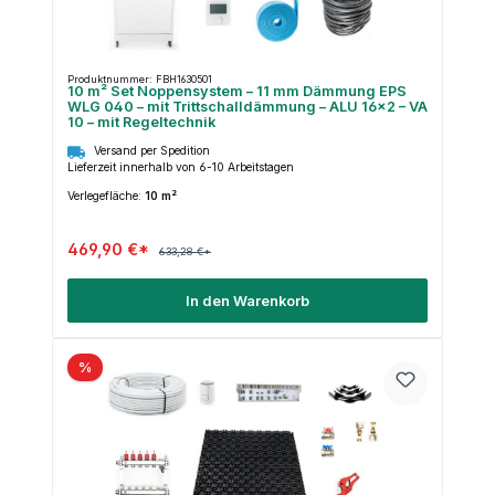
Produktnummer: FBH1630501
10 m² Set Noppensystem – 11 mm Dämmung EPS
WLG 040 – mit Trittschalldämmung – ALU 16×2 – VA
10 – mit Regeltechnik
Versand per Spedition
Lieferzeit innerhalb von 6-10 Arbeitstagen
Verlegefläche:
10 m²
469,90 €*
633,28 €*
In den Warenkorb
%