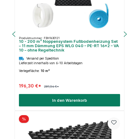
Produktnummer: FBH1630121
10 - 200 m² Noppensystem Fußbodenheizung Set
– 11 mm Dämmung EPS WLG 040 – PE-RT 16×2 – VA
10 – ohne Regeltechnik
Versand per Spedition
Lieferzeit innerhalb von 6-10 Arbeitstagen
Verlegefläche:
10 m²
196,30 €*
289,54 €*
In den Warenkorb
%