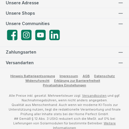
Unsere Adresse
Unsere Shops
Unsere Communities
Facebook
Instagram
YouTube
LinkedIn
Zahlungsarten
Versandarten
Hinweis Batterieentsorgung
Impressum
AGB
Datenschutz
Widerrufsrecht
Erklärung zur Barrierefreiheit
Privatsphäre Einstellungen
Alle Preise inkl. gesetzl. Mehrwertsteuer zzgl.
Versandkosten
und ggf.
Nachnahmegebühren, wenn nicht anders angegeben.
Qualität aus Menschenhand: Auch wenn wir moderne KI-Tools zur
Unterstützung nutzen, liegt die redaktionelle Verantwortung und finale
Prüfung aller Inhalte stets bei der Home Perfect GmbH.
## Gemäß § 12 Abs. 3 UStG reduziert sich die MwSt. auf 0% bei
Lieferungen von Solarmodulen für bestimmte Betreiber.
Weitere
Informationen