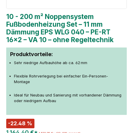
10 - 200 m² Noppensystem
Fußbodenheizung Set – 11 mm
Dämmung EPS WLG 040 – PE-RT
16×2 – VA 10 – ohne Regeltechnik
Produktvorteile:
Sehr niedrige Aufbauhöhe ab ca. 62 mm
Flexible Rohrverlegung bei einfacher Ein-Personen-
Montage
Ideal für Neubau und Sanierung mit vorhandener Dämmung
oder niedrigem Aufbau
-22.48 %
1.164,40 €*