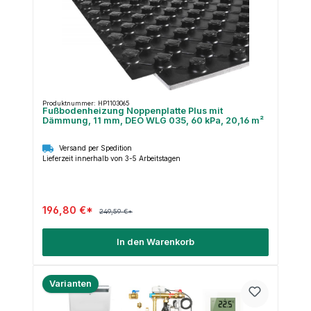
Produktnummer: HP1103065
Fußbodenheizung Noppenplatte Plus mit
Dämmung, 11 mm, DEO WLG 035, 60 kPa, 20,16 m²
Versand per Spedition
Lieferzeit innerhalb von 3-5 Arbeitstagen
196,80 €*
249,59 €*
In den Warenkorb
Varianten