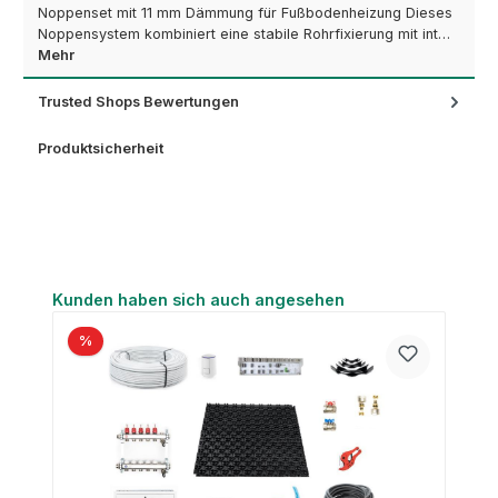
Noppenset mit 11 mm Dämmung für Fußbodenheizung Dieses
Noppensystem kombiniert eine stabile Rohrfixierung mit int…
Mehr
Trusted Shops Bewertungen
Produktsicherheit
Produktgalerie überspringen
Kunden haben sich auch angesehen
%