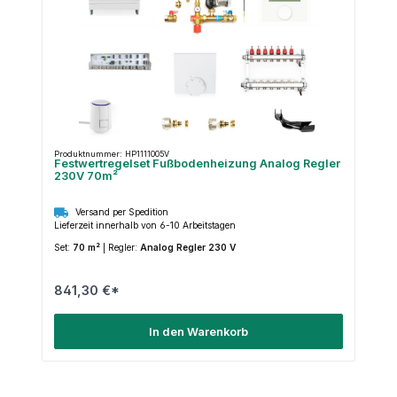
Produktnummer: HP1111005V
Festwertregelset Fußbodenheizung Analog Regler
230V 70m²
Versand per Spedition
Lieferzeit innerhalb von 6-10 Arbeitstagen
Set:
70 m²
|
Regler:
Analog Regler 230 V
841,30 €*
In den Warenkorb