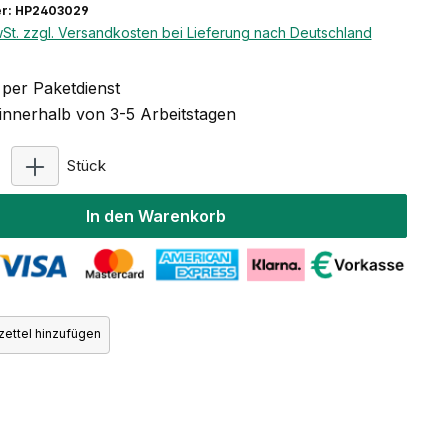
r: HP2403029
wSt. zzgl. Versandkosten bei Lieferung nach Deutschland
per Paketdienst
 innerhalb von 3-5 Arbeitstagen
Produkt Anzahl: Gib den gewünschten Wert ein ode
Stück
In den Warenkorb
ettel hinzufügen