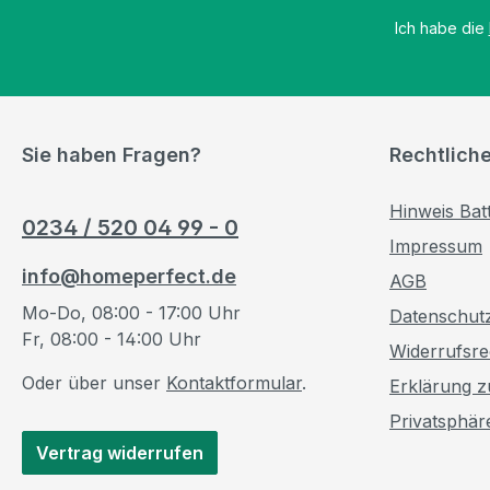
Ich habe die
Sie haben Fragen?
Rechtlich
Hinweis Bat
0234 / 520 04 99 - 0
Impressum
info@homeperfect.de
AGB
Mo-Do, 08:00 - 17:00 Uhr
Datenschut
Fr, 08:00 - 14:00 Uhr
Widerrufsre
Oder über unser
Kontaktformular
.
Erklärung zu
Privatsphär
Vertrag widerrufen