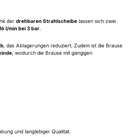
ank der
drehbaren Strahlscheibe
lassen sich zwei
16 l/min bei 3 bar
.
eb
, das Ablagerungen reduziert. Zudem ist die Brause
winde
, wodurch die Brause mit gängigen
bung und langlebiger Qualität.