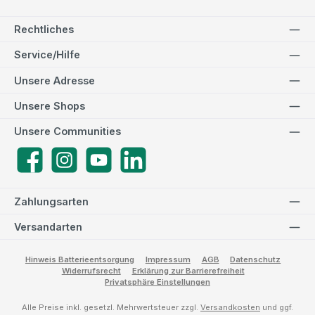
Rechtliches
Service/Hilfe
Unsere Adresse
Unsere Shops
Unsere Communities
Facebook
Instagram
YouTube
LinkedIn
Zahlungsarten
Versandarten
Hinweis Batterieentsorgung
Impressum
AGB
Datenschutz
Widerrufsrecht
Erklärung zur Barrierefreiheit
Privatsphäre Einstellungen
Alle Preise inkl. gesetzl. Mehrwertsteuer zzgl.
Versandkosten
und ggf.