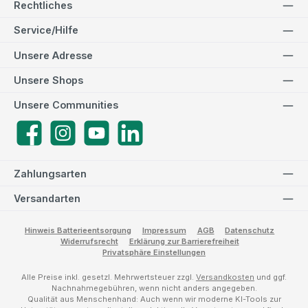
Rechtliches
Service/Hilfe
Unsere Adresse
Unsere Shops
Unsere Communities
Facebook
Instagram
YouTube
LinkedIn
Zahlungsarten
Versandarten
Hinweis Batterieentsorgung
Impressum
AGB
Datenschutz
Widerrufsrecht
Erklärung zur Barrierefreiheit
Privatsphäre Einstellungen
Alle Preise inkl. gesetzl. Mehrwertsteuer zzgl.
Versandkosten
und ggf.
Nachnahmegebühren, wenn nicht anders angegeben.
Qualität aus Menschenhand: Auch wenn wir moderne KI-Tools zur