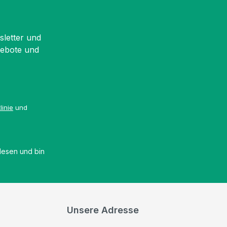
sletter und
gebote und
linie
und
esen und bin
Unsere Adresse