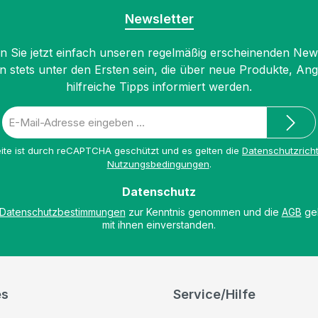
Newsletter
 Sie jetzt einfach unseren regelmäßig erscheinenden New
n stets unter den Ersten sein, die über neue Produkte, An
hilfreiche Tipps informiert werden.
E-
Mail-
Adresse
ite ist durch reCAPTCHA geschützt und es gelten die
Datenschutzricht
*
Nutzungsbedingungen
.
Datenschutz
Datenschutzbestimmungen
zur Kenntnis genommen und die
AGB
gel
mit ihnen einverstanden.
es
Service/Hilfe