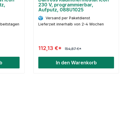
tz,
230 V, programmierbar,
Aufputz, 088U1025
Versand per Paketdienst
rbeitstagen
Lieferzeit innerhalb von 2-4 Wochen
112,13 €*
154,87 €*
b
In den Warenkorb