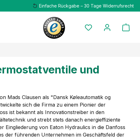
Einfache Rückgabe – 30 Tage Widerrufsrecht
ermostatventile und
on Mads Clausen als "Dansk Køleautomatik og
wickelte sich die Firma zu einem Pionier der
ss ist bekannt als Innovationstreiber in den
tetechnik und strebt stets danach energieffiziente
er Eingliederung von Eaton Hydraulics in die Danfoss
eines der führenden Unternehmen im Geschäftsfeld der