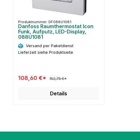
Produktnummer: DF088U1081
Danfoss Raumthermostat Icon
Funk, Aufputz, LED-Display,
088U1081
Versand per Paketdienst
Lieferzeit siehe Produktseite
108,60 €*
152,75 €*
Details