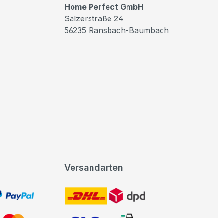
Home Perfect GmbH
Sälzerstraße 24
56235 Ransbach-Baumbach
Versandarten
t, PayPal
DHL DPD