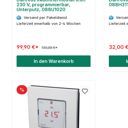
230 V, programmierbar,
088H31
Unterputz, 088U1020
Versand per Paketdienst
Versan
Lieferzeit innerhalb von 2-4 Wochen
Lieferzeit
99,90 €*
32,00 
130,55 €*
In den Warenkorb
%