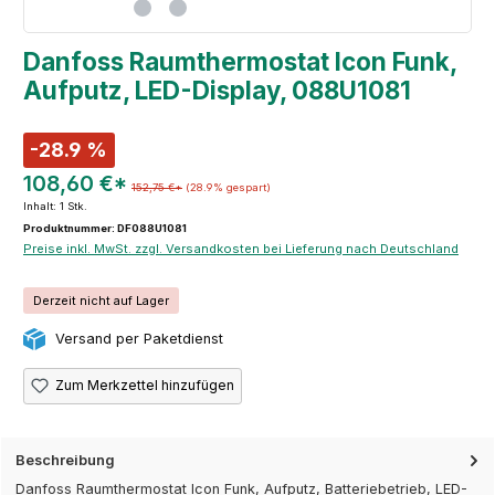
Danfoss Raumthermostat Icon Funk,
Aufputz, LED-Display, 088U1081
-28.9 %
108,60 €*
152,75 €*
(28.9% gespart)
Inhalt:
1 Stk.
Produktnummer: DF088U1081
Preise inkl. MwSt. zzgl. Versandkosten bei Lieferung nach Deutschland
Derzeit nicht auf Lager
Versand per Paketdienst
Zum Merkzettel hinzufügen
Beschreibung
Danfoss Raumthermostat Icon Funk, Aufputz, Batteriebetrieb, LED-