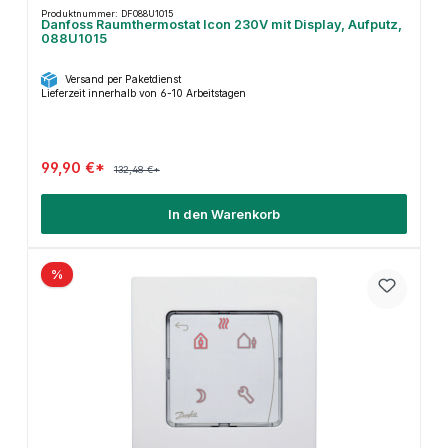
Produktnummer: DF088U1015
Danfoss Raumthermostat Icon 230V mit Display, Aufputz,
088U1015
Versand per Paketdienst
Lieferzeit innerhalb von 6-10 Arbeitstagen
99,90 €*
132,48 €*
In den Warenkorb
%