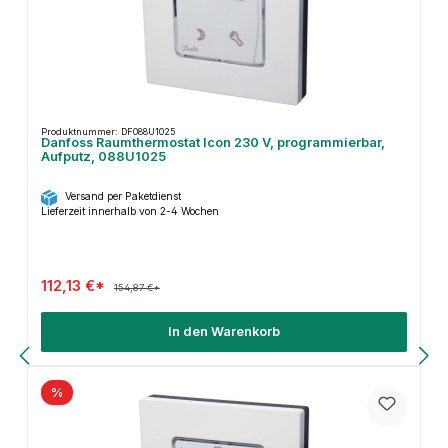
Produktnummer: DF088U1025
Danfoss Raumthermostat Icon 230 V, programmierbar,
Aufputz, 088U1025
Versand per Paketdienst
Lieferzeit innerhalb von 2-4 Wochen
112,13 €*
154,87 €*
In den Warenkorb
%