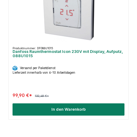
Produktnummer: DF088U1015
Danfoss Raumthermostat Icon 230V mit Display, Aufputz,
088U1015
Versand per Paketdienst
Lieferzeit innerhalb von 6-10 Arbeitstagen
99,90 €*
132,48 €*
In den Warenkorb