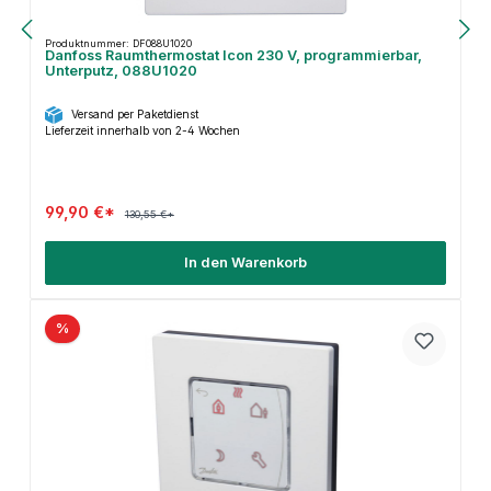
Produktnummer: DF088U1020
Danfoss Raumthermostat Icon 230 V, programmierbar,
Unterputz, 088U1020
Versand per Paketdienst
Lieferzeit innerhalb von 2-4 Wochen
99,90 €*
130,55 €*
In den Warenkorb
%