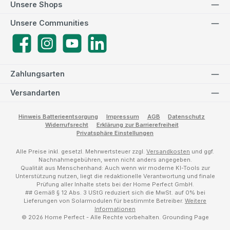
Unsere Shops
Unsere Communities
Facebook
Instagram
YouTube
LinkedIn
Zahlungsarten
Versandarten
Hinweis Batterieentsorgung
Impressum
AGB
Datenschutz
Widerrufsrecht
Erklärung zur Barrierefreiheit
Privatsphäre Einstellungen
Alle Preise inkl. gesetzl. Mehrwertsteuer zzgl.
Versandkosten
und ggf.
Nachnahmegebühren, wenn nicht anders angegeben.
Qualität aus Menschenhand: Auch wenn wir moderne KI-Tools zur
Unterstützung nutzen, liegt die redaktionelle Verantwortung und finale
Prüfung aller Inhalte stets bei der Home Perfect GmbH.
## Gemäß § 12 Abs. 3 UStG reduziert sich die MwSt. auf 0% bei
Lieferungen von Solarmodulen für bestimmte Betreiber.
Weitere
Informationen
© 2026 Home Perfect - Alle Rechte vorbehalten.
Grounding Page