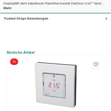
DisplayMit dem kabellosen Raumthermostat Danfoss Icon™ lässt…
Mehr
Trusted Shops Bewertungen
Produktgalerie überspringen
Ähnliche Artikel
%