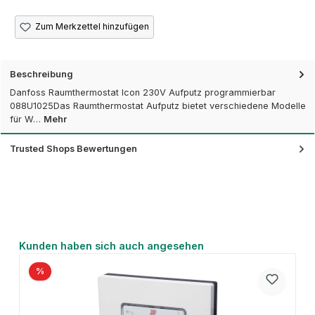
Zum Merkzettel hinzufügen
Beschreibung
Danfoss Raumthermostat Icon 230V Aufputz programmierbar
088U1025Das Raumthermostat Aufputz bietet verschiedene Modelle
für W…
Mehr
Trusted Shops Bewertungen
Produktgalerie überspringen
Kunden haben sich auch angesehen
%