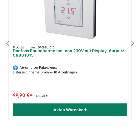
Produktnummer: DF088U1015
Danfoss Raumthermostat Icon 230V mit Display, Aufputz,
088U1015
Versand per Paketdienst
Lieferzeit innerhalb von 6-10 Arbeitstagen
99,90 €*
132,48 €*
In den Warenkorb