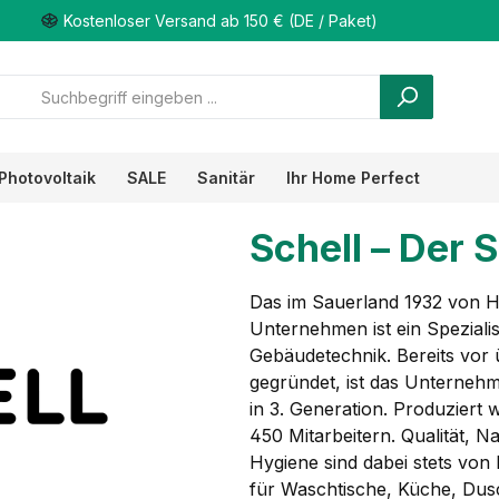
Kostenloser Versand ab 150 € (DE / Paket)
Photovoltaik
SALE
Sanitär
Ihr Home Perfect
Schell – Der 
Das im Sauerland 1932 von H
Unternehmen ist ein Speziali
Gebäudetechnik. Bereits vor
gegründet, ist das Unternehm
in 3. Generation. Produziert
450 Mitarbeitern. Qualität, 
Hygiene sind dabei stets vo
für Waschtische, Küche, Dus