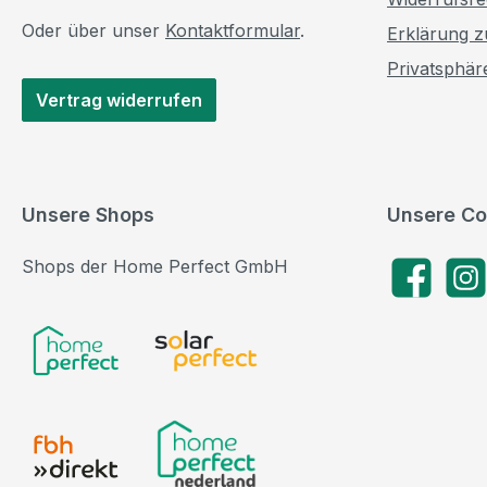
Oder über unser
Kontaktformular
.
Erklärung zu
Privatsphär
Vertrag widerrufen
Unsere Shops
Unsere Co
Shops der Home Perfect GmbH
Facebook
Insta