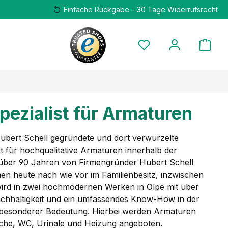
Einfache Rückgabe – 30 Tage Widerrufsrecht
Spezialist für Armaturen
ubert Schell gegründete und dort verwurzelte
st für hochqualitative Armaturen innerhalb der
 über 90 Jahren von Firmengründer Hubert Schell
en heute nach wie vor im Familienbesitz, inzwischen
 wird in zwei hochmodernen Werken in Olpe mit über
Nachhaltigkeit und ein umfassendes Know-How in der
n besonderer Bedeutung. Hierbei werden Armaturen
che, WC, Urinale und Heizung angeboten.