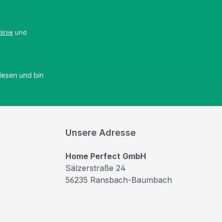
linie
und
esen und bin
Unsere Adresse
Home Perfect GmbH
Sälzerstraße 24
56235 Ransbach-Baumbach