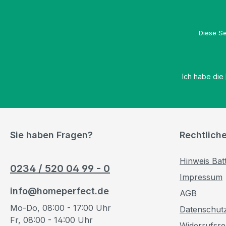
Diese Se
Ich habe die
Sie haben Fragen?
Rechtlich
Hinweis Bat
0234 / 520 04 99 - 0
Impressum
info@homeperfect.de
AGB
Mo-Do, 08:00 - 17:00 Uhr
Datenschut
Fr, 08:00 - 14:00 Uhr
Widerrufsre