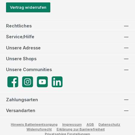
Vertrag widerrufen
Rechtliches
Service/Hilfe
Unsere Adresse
Unsere Shops
Unsere Communities
Facebook
Instagram
YouTube
LinkedIn
Zahlungsarten
Versandarten
Hinweis Batterieentsorgung
Impressum
AGB
Datenschutz
Widerrufsrecht
Erklärung zur Barrierefreiheit
Privatsphäre Einstellungen