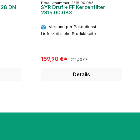
Produktnummer: 2315.00.083
6828 DN
SYR Drufi+ FF Kerzenfilter
2315.00.083
Versand per Paketdienst
Lieferzeit siehe Produktseite
159,90 €*
214,90 €*
Details