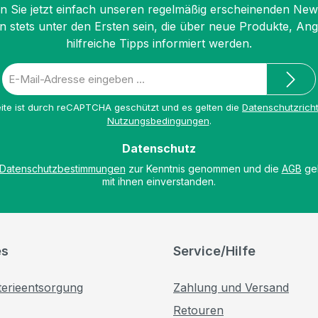
 Sie jetzt einfach unseren regelmäßig erscheinenden New
n stets unter den Ersten sein, die über neue Produkte, An
hilfreiche Tipps informiert werden.
E-
Mail-
Adresse
ite ist durch reCAPTCHA geschützt und es gelten die
Datenschutzricht
*
Nutzungsbedingungen
.
Datenschutz
Datenschutzbestimmungen
zur Kenntnis genommen und die
AGB
gel
mit ihnen einverstanden.
es
Service/Hilfe
terieentsorgung
Zahlung und Versand
Retouren