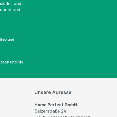
sletter und
gebote und
linie
und
esen und bin
Unsere Adresse
Home Perfect GmbH
Sälzerstraße 24