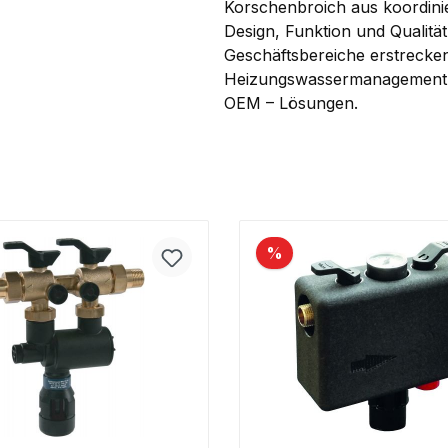
Korschenbroich aus koordini
Design, Funktion und Qualit
Geschäftsbereiche erstrecke
Heizungswassermanagement, G
OEM – Lösungen.
%