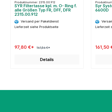
Produktnummer: 2315.00.912
Produktnum
SYR Filtertasse kpl. m. O- Ring f.
Syr Sys
alle Größen Typ FR, DFF, DFR
6600D
2315.00.912
Versand per Paketdienst
Versan
Lieferzeit siehe Produktseite
Lieferzeit 
97,80 €*
161,50
141,54 €*
Details