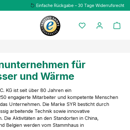
Einfache Rückgabe – 30 Tage Widerrufsrecht
enunternehmen für
sser und Wärme
 KG ist seit über 80 Jahren ein
250 engagierte Mitarbeiter und kompetente Menschen
n das Unternehmen. Die Marke SYR besticht durch
ssig arbeitende Technik sowie innovative
 Die Aktivitäten an den Standorten in China,
und Belgien werden vom Stammhaus in