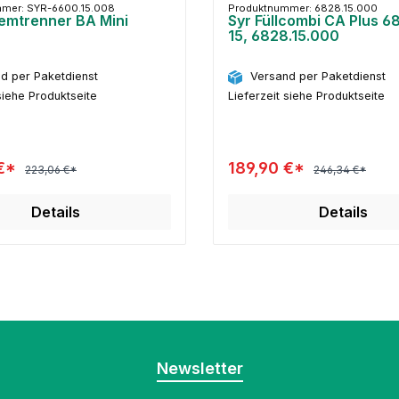
mer: SYR-6600.15.008
Produktnummer: 6828.15.000
temtrenner BA Mini
Syr Füllcombi CA Plus 
15, 6828.15.000
d per Paketdienst
Versand per Paketdienst
siehe Produktseite
Lieferzeit siehe Produktseite
 €*
189,90 €*
223,06 €*
246,34 €*
Details
Details
Newsletter