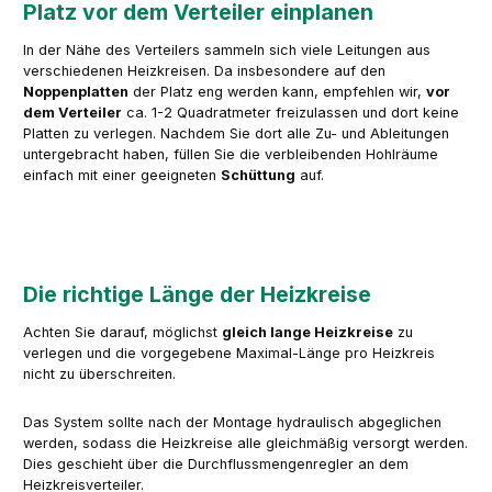
Platz vor dem Verteiler einplanen
In der Nähe des Verteilers sammeln sich viele Leitungen aus
verschiedenen Heizkreisen. Da insbesondere auf den
Noppenplatten
der Platz eng werden kann, empfehlen wir,
vor
dem Verteiler
ca. 1-2 Quadratmeter freizulassen und dort keine
Platten zu verlegen. Nachdem Sie dort alle Zu- und Ableitungen
untergebracht haben, füllen Sie die verbleibenden Hohlräume
einfach mit einer geeigneten
Schüttung
auf.
Die richtige Länge der Heizkreise
Achten Sie darauf, möglichst
gleich lange Heizkreise
zu
verlegen und die vorgegebene Maximal-Länge pro Heizkreis
nicht zu überschreiten.
Das System sollte nach der Montage hydraulisch abgeglichen
werden, sodass die Heizkreise alle gleichmäßig versorgt werden.
Dies geschieht über die Durchflussmengenregler an dem
Heizkreisverteiler.