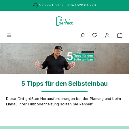
Zum Hauptinhalt springen
Service Hotline: 0234 / 520 04 990
5 Tipps für den Selbsteinbau
Diese fünf größten Herausforderungen bei der Planung und beim
Einbau Ihrer Fußbodenheizung sollten Sie kennen: