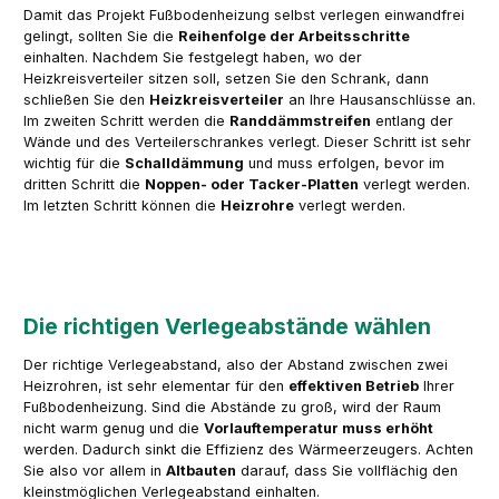
Damit das Projekt Fußbodenheizung selbst verlegen einwandfrei
gelingt, sollten Sie die
Reihenfolge der Arbeitsschritte
einhalten. Nachdem Sie festgelegt haben, wo der
Heizkreisverteiler sitzen soll, setzen Sie den Schrank, dann
schließen Sie den
Heizkreisverteiler
an Ihre Hausanschlüsse an.
Im zweiten Schritt werden die
Randdämmstreifen
entlang der
Wände und des Verteilerschrankes verlegt. Dieser Schritt ist sehr
wichtig für die
Schalldämmung
und muss erfolgen, bevor im
dritten Schritt die
Noppen- oder Tacker-Platten
verlegt werden.
Im letzten Schritt können die
Heizrohre
verlegt werden.
Die richtigen Verlege­abstände wählen
Der richtige Verlegeabstand, also der Abstand zwischen zwei
Heizrohren, ist sehr elementar für den
effektiven Betrieb
Ihrer
Fußbodenheizung. Sind die Abstände zu groß, wird der Raum
nicht warm genug und die
Vorlauftemperatur muss erhöht
werden. Dadurch sinkt die Effizienz des Wärmeerzeugers. Achten
Sie also vor allem in
Altbauten
darauf, dass Sie vollflächig den
kleinstmöglichen Verlegeabstand einhalten.