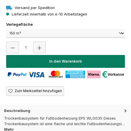
Versand per Spedition
Lieferzeit innerhalb von 6-10 Arbeitstagen
auswählen
Verlegefläche
Produkt Anzahl: Gib den gewünschten Wert ein oder 
In den Warenkorb
Zum Merkzettel hinzufügen
Beschreibung
Trockenbausystem für Fußbodenheizung EPS WLG035 Dieses
Trockenbausystem ist eine flache und leichte Fußbodenheizungsl…
Mehr