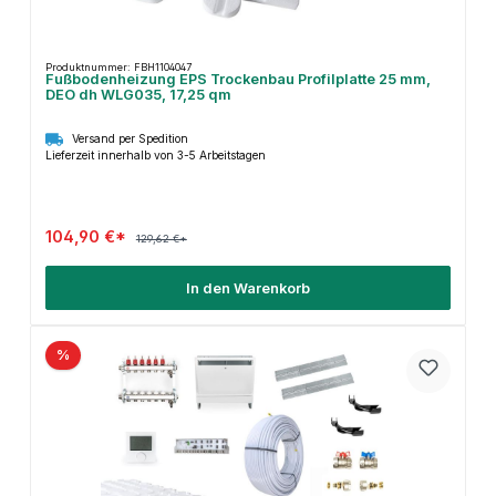
Produktnummer: FBH1104047
Fußbodenheizung EPS Trockenbau Profilplatte 25 mm,
DEO dh WLG035, 17,25 qm
Versand per Spedition
Lieferzeit innerhalb von 3-5 Arbeitstagen
104,90 €*
129,62 €*
In den Warenkorb
%