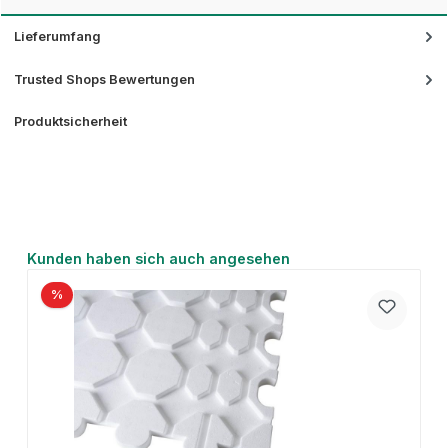
Lieferumfang
Trusted Shops Bewertungen
Produktsicherheit
Produktgalerie überspringen
Kunden haben sich auch angesehen
%