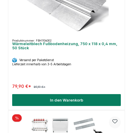
Produktnummer: FBH1104002
Wärmeleitblech Fußbodenheizung, 750 x 118 x 0,4 mm,
50 Stück
Versand per Paketdienst
Lieferzeit innerhalb von 3-5 Arbeitstagen
79,90 €*
89,19 €*
In den Warenkorb
%