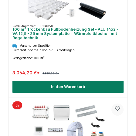
Produktnummer: FBH1640270
100 m² Trockenbau Fußbodenheizung Set - ALU 14x2 -
VA 12,5 - 25 mm Systemplatte + Wärmeleitbleche - mit
Regeltechnik
Versand per Spedition
Lieferzeit innerhalb von 6-10 Arbeitstagen
Verlegefläche:
100 m²
3.064,20 €*
3.830,25 €*
In den Warenkorb
%