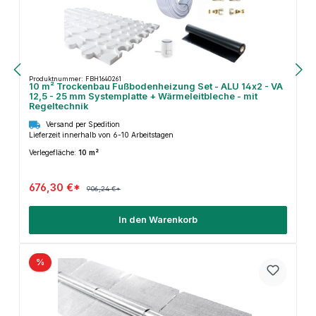
Produktnummer: FBH1640261
10 m² Trockenbau Fußbodenheizung Set - ALU 14x2 - VA
12,5 - 25 mm Systemplatte + Wärmeleitbleche - mit
Regeltechnik
Versand per Spedition
Lieferzeit innerhalb von 6-10 Arbeitstagen
Verlegefläche:
10 m²
676,30 €*
906,24 €*
In den Warenkorb
%