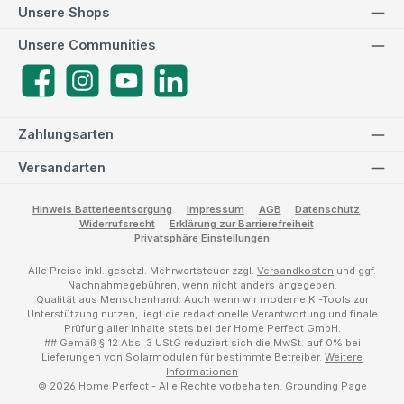
Unsere Shops
Unsere Communities
Facebook
Instagram
YouTube
LinkedIn
Zahlungsarten
Versandarten
Hinweis Batterieentsorgung
Impressum
AGB
Datenschutz
Widerrufsrecht
Erklärung zur Barrierefreiheit
Privatsphäre Einstellungen
Alle Preise inkl. gesetzl. Mehrwertsteuer zzgl.
Versandkosten
und ggf.
Nachnahmegebühren, wenn nicht anders angegeben.
Qualität aus Menschenhand: Auch wenn wir moderne KI-Tools zur
Unterstützung nutzen, liegt die redaktionelle Verantwortung und finale
Prüfung aller Inhalte stets bei der Home Perfect GmbH.
## Gemäß § 12 Abs. 3 UStG reduziert sich die MwSt. auf 0% bei
Lieferungen von Solarmodulen für bestimmte Betreiber.
Weitere
Informationen
© 2026 Home Perfect - Alle Rechte vorbehalten.
Grounding Page