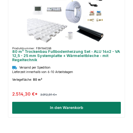
Produktnummer: FBH1640268
80 m² Trockenbau Fußbodenheizung Set - ALU 14x2 - VA
12,5 - 25 mm Systemplatte + Wärmeleitbleche - mit
Regeltechnik
Versand per Spedition
Lieferzeit innerhalb von 6-10 Arbeitstagen
Verlegefläche:
80 m²
2.514,30 €*
3.092,59 €*
In den Warenkorb