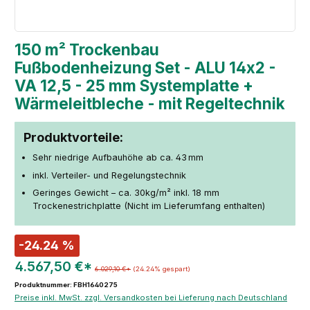
150 m² Trockenbau
Fußbodenheizung Set - ALU 14x2 -
VA 12,5 - 25 mm Systemplatte +
Wärmeleitbleche - mit Regeltechnik
Produktvorteile:
Sehr niedrige Aufbauhöhe ab ca. 43 mm
inkl. Verteiler- und Regelungstechnik
Geringes Gewicht – ca. 30kg/m² inkl. 18 mm
Trockenestrichplatte (Nicht im Lieferumfang enthalten)
-24.24 %
4.567,50 €*
6.029,10 €*
(24.24% gespart)
Produktnummer: FBH1640275
Preise inkl. MwSt. zzgl. Versandkosten bei Lieferung nach Deutschland