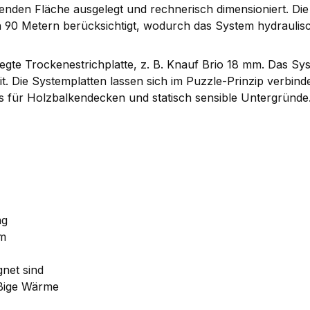
den Fläche ausgelegt und rechnerisch dimensioniert. Die R
 90 Metern berücksichtigt, wodurch das System hydraulisch
egte Trockenestrichplatte, z. B. Knauf Brio 18 mm. Das Sys
it. Die Systemplatten lassen sich im Puzzle-Prinzip verbin
s für Holzbalkendecken und statisch sensible Untergründe
ng
em
net sind
äßige Wärme