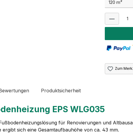
Zum Merkz
 Bewertungen
Produktsicherheit
odenheizung EPS WLG035
 Fußbodenheizungslösung für Renovierungen und Altbausani
e ergibt sich eine Gesamtaufbauhöhe von ca. 43 mm.