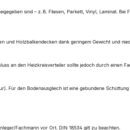
eigegeben sind – z. B. Fliesen, Parkett, Vinyl, Laminat. Be
uten und Holzbalkendecken dank geringem Gewicht und nie
luss an den Heizkreisverteiler sollte jedoch durch einen Fa
ur). Für den Bodenausgleich ist eine gebundene Schüttung 
senleger/Fachmann vor Ort. DIN 18534 gilt zu beachten.