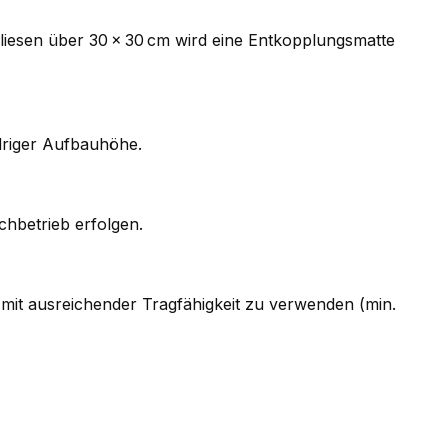
i Fliesen über 30 × 30 cm wird eine Entkopplungsmatte
driger Aufbauhöhe.
chbetrieb erfolgen.
mit ausreichender Tragfähigkeit zu verwenden (min.