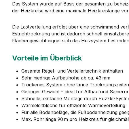
Das System wurde auf Basis der gesamten zu beheizen
der Heizkreise wird eine maximale Heizkreislänge von
Die Lastverteilung erfolgt über eine schwimmend verl
Estrichtrocknung und ist dadurch schnell einsatzbere
Flächengewicht eignet sich das Heizsystem besonder
Vorteile im Überblick
Gesamte Regel- und Verteilertechnik enthalten
Sehr niedrige Aufbauhöhe ab ca. 43 mm
Trockenes System ohne lange Trocknungszeiten
Geringes Gewicht – ideal für Altbau und Sanieru
Schnelle, einfache Montage durch Puzzle-Syst
Wärmeleitbleche für effiziente Wärmeverteilung
Für alle Bodenbeläge, die Fußbodenheizung geeig
Max. Rohrlänge 90 m pro Heizkreis für gleichm