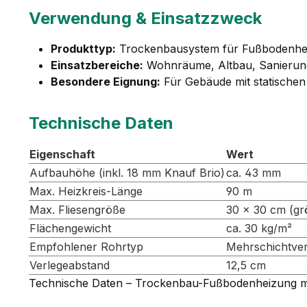
Verwendung & Einsatzzweck
Produkttyp:
Trockenbausystem für Fußbodenhe
Einsatzbereiche:
Wohnräume, Altbau, Sanierun
Besondere Eignung:
Für Gebäude mit statische
Technische Daten
Eigenschaft
Wert
Aufbauhöhe (inkl. 18 mm Knauf Brio)
ca. 43 mm
Max. Heizkreis-Länge
90 m
Max. Fliesengröße
30 × 30 cm (gr
Flächengewicht
ca. 30 kg/m²
Empfohlener Rohrtyp
Mehrschichtve
Verlegeabstand
12,5 cm
Technische Daten – Trockenbau-Fußbodenheizung m