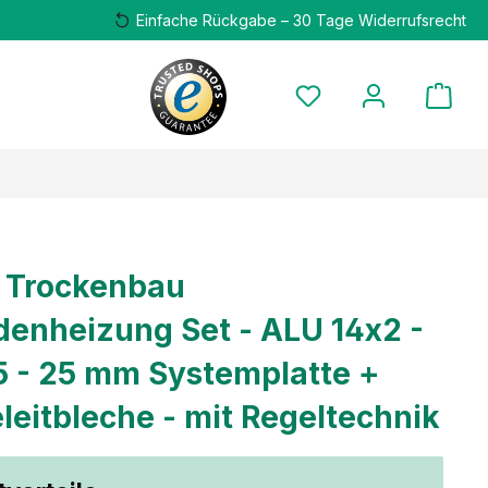
Einfache Rückgabe – 30 Tage Widerrufsrecht
 Trockenbau
enheizung Set - ALU 14x2 -
5 - 25 mm Systemplatte +
eitbleche - mit Regeltechnik