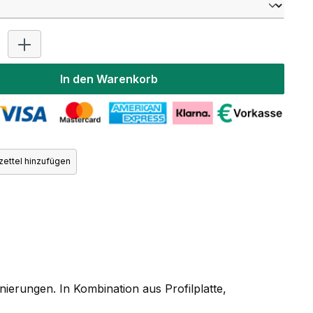
Produkt Anzahl: Gib den gewünschten Wert ein oder benutz
In den Warenkorb
ettel hinzufügen
erungen. In Kombination aus Profilplatte,