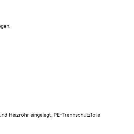
egen.
und Heizrohr eingelegt, PE-Trennschutzfolie