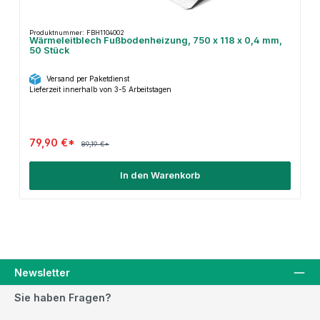
Produktnummer: FBH1104002
Wärmeleitblech Fußbodenheizung, 750 x 118 x 0,4 mm,
50 Stück
Versand per Paketdienst
Lieferzeit innerhalb von 3-5 Arbeitstagen
79,90 €*
89,19 €*
In den Warenkorb
Newsletter
Sie haben Fragen?