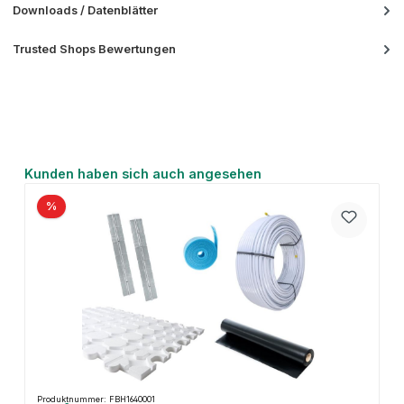
Downloads / Datenblätter
Trusted Shops Bewertungen
Produktgalerie überspringen
Kunden haben sich auch angesehen
%
Produktnummer: FBH1640001