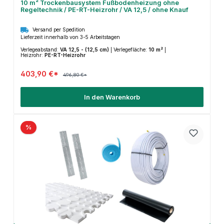
10 m² Trockenbausystem Fußbodenheizung ohne
Regeltechnik / PE-RT-Heizrohr / VA 12,5 / ohne Knauf
Versand per Spedition
Lieferzeit innerhalb von 3-5 Arbeitstagen
Verlegeabstand:
VA 12,5 - (12,5 cm)
|
Verlegefläche:
10 m²
|
Heizrohr:
PE-RT-Heizrohr
403,90 €*
496,80 €*
In den Warenkorb
%