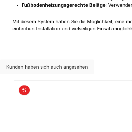
Fußbodenheizungsgerechte Beläge
: Verwenden
Mit diesem System haben Sie die Möglichkeit, eine m
einfachen Installation und vielseitigen Einsatzmögli
Kunden haben sich auch angesehen
Produktgalerie überspringen
%