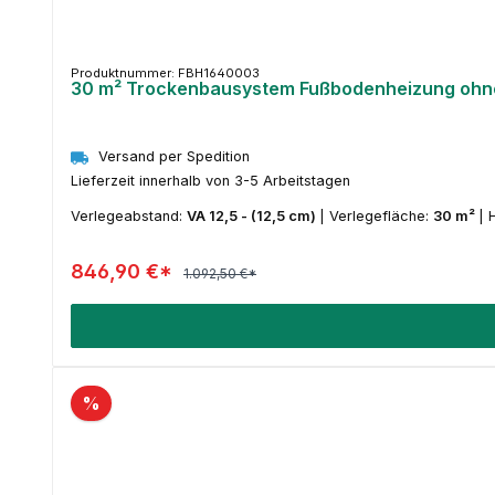
Produktnummer: FBH1640003
30 m² Trockenbausystem Fußbodenheizung ohne R
Versand per Spedition
Lieferzeit innerhalb von 3-5 Arbeitstagen
Verlegeabstand:
VA 12,5 - (12,5 cm)
|
Verlegefläche:
30 m²
|
846,90 €*
1.092,50 €*
%