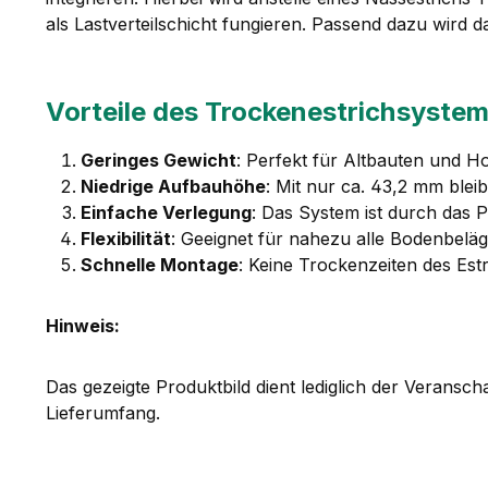
als Lastverteilschicht fungieren. Passend dazu wir
Vorteile des Trockenestrichsyste
Geringes Gewicht
: Perfekt für Altbauten und H
Niedrige Aufbauhöhe
: Mit nur ca. 43,2 mm blei
Einfache Verlegung
: Das System ist durch das P
Flexibilität
: Geeignet für nahezu alle Bodenbelä
Schnelle Montage
: Keine Trockenzeiten des Estr
Hinweis:
Das gezeigte Produktbild dient lediglich der Veransc
Lieferumfang.