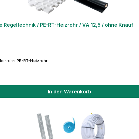
egeltechnik / PE-RT-Heizrohr / VA 12,5 / ohne Knauf
Heizrohr:
PE-RT-Heizrohr
In den Warenkorb