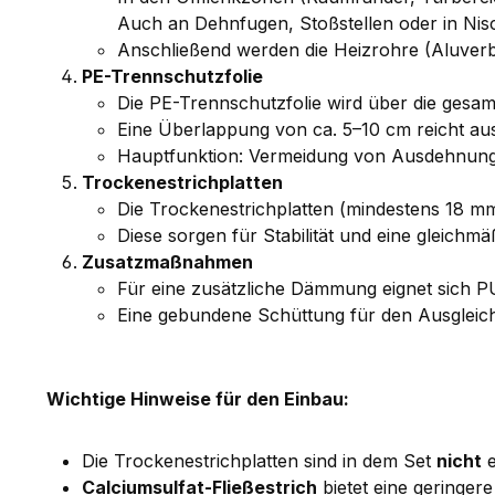
Auch an Dehnfugen, Stoßstellen oder in Nis
Anschließend werden die Heizrohre (Aluverb
PE-Trennschutzfolie
Die PE-Trennschutzfolie wird über die gesamt
Eine Überlappung von ca. 5–10 cm reicht aus;
Hauptfunktion: Vermeidung von Ausdehnun
Trockenestrichplatten
Die Trockenestrichplatten (mindestens 18 mm
Diese sorgen für Stabilität und eine gleichmä
Zusatzmaßnahmen
Für eine zusätzliche Dämmung eignet sich 
Eine gebundene Schüttung für den Ausgleich
Wichtige Hinweise für den Einbau:
Die Trockenestrichplatten sind in dem Set
nicht
e
Calciumsulfat-Fließestrich
bietet eine geringer