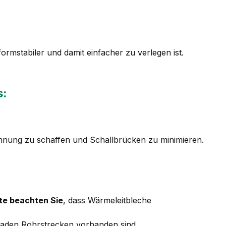
mstabiler und damit einfacher zu verlegen ist.
s:
nung zu schaffen und Schallbrücken zu minimieren.
tte beachten Sie
, dass Wärmeleitbleche
eraden Rohrstrecken vorhanden sind.