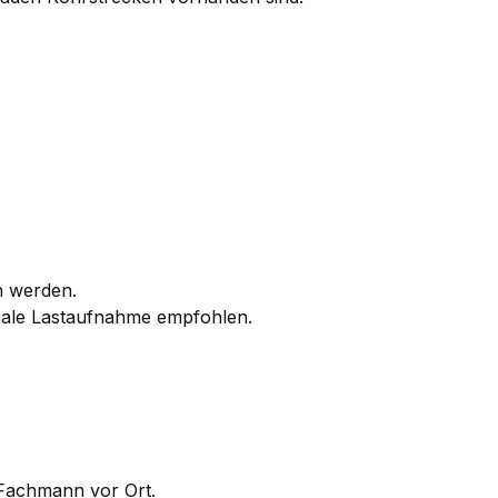
n werden.
imale Lastaufnahme empfohlen.
 Fachmann vor Ort.