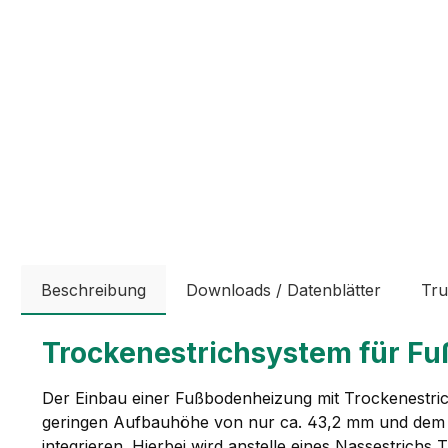
Beschreibung
Downloads / Datenblätter
Tru
Trockenestrichsystem für F
Der Einbau einer Fußbodenheizung mit Trockenestric
geringen Aufbauhöhe von nur ca. 43,2 mm und dem leic
integrieren. Hierbei wird anstelle eines Nassestrichs