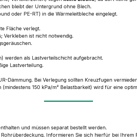
chen bleibt der Untergrund ohne Blech.
und oder PE-RT) in die Wärmeleitbleche eingelegt.
e Fläche verlegt.
 Verkleben ist nicht notwendig.
gsgeräuschen.
) werden als Lastverteilschicht aufgebracht.
ßige Lastverteilung.
PUR-Dämmung. Bei Verlegung sollten Kreuzfugen vermiede
 (mindestens 150 kPa/m² Belastbarkeit) wird für eine opt
nthalten und müssen separat bestellt werden.
e Rohrüberdeckung. Informieren Sie sich hierfür bei Ihrem