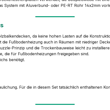
d das System mit Aluverbund- oder PE-RT Rohr 14x2mm vork
ms
olzbalkendecken, da keine hohen Lasten auf die Konstrukti
bt die Fußbodenheizung auch in Räumen mit niedriger Decke
uzzle-Prinzip und die Trockenbauweise leicht zu installiere
ge, die für Fußbodenheizungen freigegeben sind.
ichs benötigt.
haulichung. Für die in diesem Set tatsächlich enthaltenen 