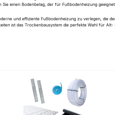
 Sie einen Bodenbelag, der für Fußbodenheizung geeignet 
oderne und effiziente Fußbodenheizung zu verlegen, die d
chkeiten ist das Trockenbausystem die perfekte Wahl für Alt