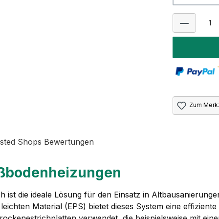
Zum Merkz
sted Shops Bewertungen
ußbodenheizungen
h ist die ideale Lösung für den Einsatz in Altbausanieru
hten Material (EPS) bietet dieses System eine effiziente 
 Trockenestrichplatten verwendet, die beispielsweise mit ei