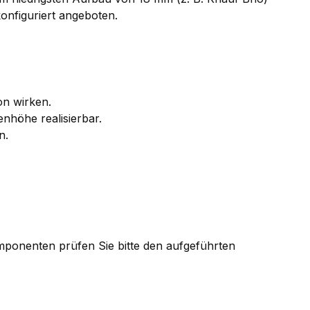
onfiguriert angeboten.
on wirken.
nhöhe realisierbar.
n.
Komponenten prüfen Sie bitte den aufgeführten