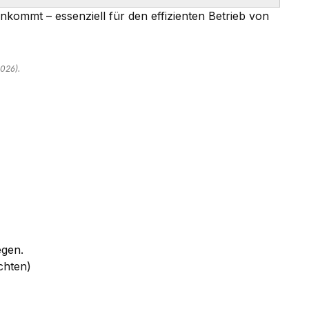
nkommt – essenziell für den effizienten Betrieb von
026).
egen.
chten)