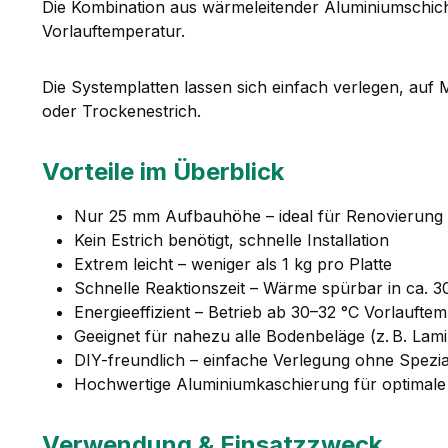
Die Kombination aus wärmeleitender Aluminiumschicht
Vorlauftemperatur.
Die Systemplatten lassen sich einfach verlegen, au
oder Trockenestrich.
Vorteile im Überblick
Nur 25 mm Aufbauhöhe – ideal für Renovierung
Kein Estrich benötigt, schnelle Installation
Extrem leicht – weniger als 1 kg pro Platte
Schnelle Reaktionszeit – Wärme spürbar in ca. 3
Energieeffizient – Betrieb ab 30–32 °C Vorlaufte
Geeignet für nahezu alle Bodenbeläge (z. B. Lamin
DIY-freundlich – einfache Verlegung ohne Spez
Hochwertige Aluminiumkaschierung für optimale
Verwendung & Einsatzzweck