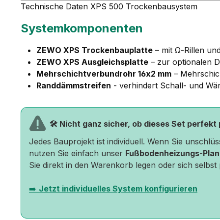
Technische Daten XPS 500 Trockenbausystem
Systemkomponenten
ZEWO XPS Trockenbauplatte
– mit Ω-Rillen u
ZEWO XPS Ausgleichsplatte
– zur optionalen D
Mehrschichtverbundrohr 16x2 mm
– Mehrschic
Randdämmstreifen
- verhindert Schall- und W
🛠️ Nicht ganz sicher, ob dieses Set perfekt
Jedes Bauprojekt ist individuell. Wenn Sie unschlü
nutzen Sie einfach unser
Fußbodenheizungs-Plan
Sie direkt in den Warenkorb legen oder sich selbst
➡️
Jetzt individuelles System konfigurieren