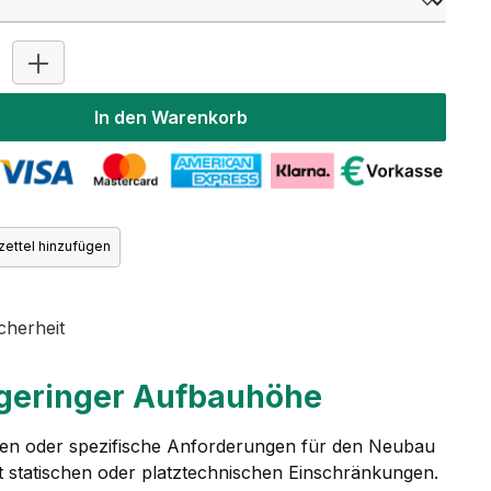
Produkt Anzahl: Gib den gewünschten Wert ein oder benutz
In den Warenkorb
ettel hinzufügen
cherheit
 geringer Aufbauhöhe
ten oder spezifische Anforderungen für den Neubau
t statischen oder platztechnischen Einschränkungen.