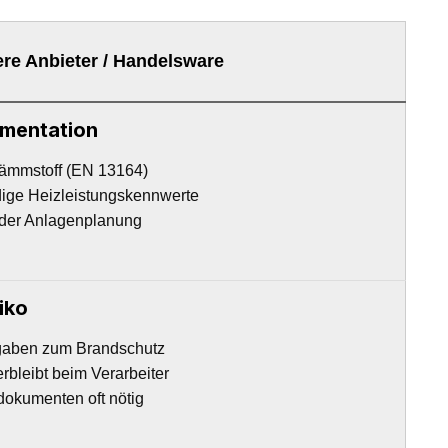
re Anbieter / Handelsware
mentation
Dämmstoff (EN 13164)
dige Heizleistungskennwerte
 der Anlagenplanung
iko
ngaben zum Brandschutz
erbleibt beim Verarbeiter
dokumenten oft nötig