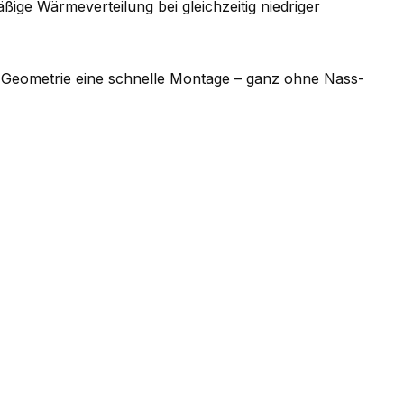
ge Wärmeverteilung bei gleichzeitig niedriger
e Geometrie eine schnelle Montage – ganz ohne Nass-