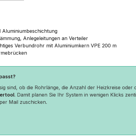
nd Aluminiumbeschichtung
ämmung, Anlegeleitungen an Verteiler
htiges Verbundrohr mit Aluminiumkern VPE 200 m
ärmebrücken
 passt?
ssig sind, ob die Rohrlänge, die Anzahl der Heizkreise ode
ertool
. Damit planen Sie Ihr System in wenigen Klicks zenti
 per Mail zuschicken.