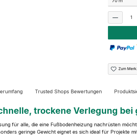
Zum Merkz
ferumfang
Trusted Shops Bewertungen
Produktsi
hnelle, trockene Verlegung bei
ung für alle, die eine Fußbodenheizung nachrüsten möch
ders geringe Gewicht eignet es sich ideal für Projekte mi