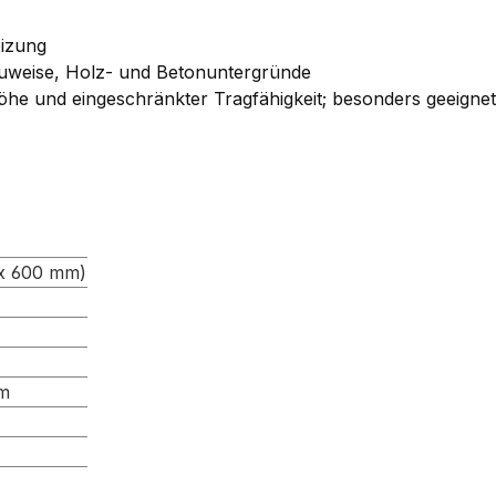
izung
auweise, Holz- und Betonuntergründe
höhe und eingeschränkter Tragfähigkeit; besonders geeig
 x 600 mm)
mm