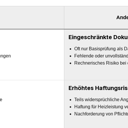
Ande
Eingeschränkte Doku
Oft nur Basisprüfung als 
nungen
Fehlende oder unvollstän
Rechnerisches Risiko bei
Erhöhtes Haftungsris
e
Teils widersprüchliche A
Haftung für Heizleistung v
Nachforderung von Pflicht