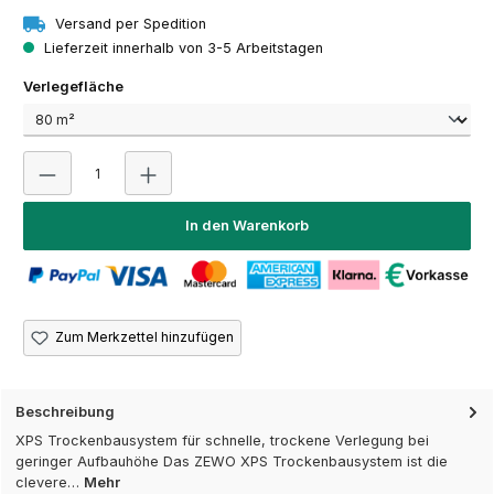
Versand per Spedition
Lieferzeit innerhalb von 3-5 Arbeitstagen
auswählen
Verlegefläche
Produkt Anzahl: Gib den gewünschten Wert ein oder 
In den Warenkorb
Zum Merkzettel hinzufügen
Beschreibung
XPS Trockenbausystem für schnelle, trockene Verlegung bei
geringer Aufbauhöhe Das ZEWO XPS Trockenbausystem ist die
clevere…
Mehr