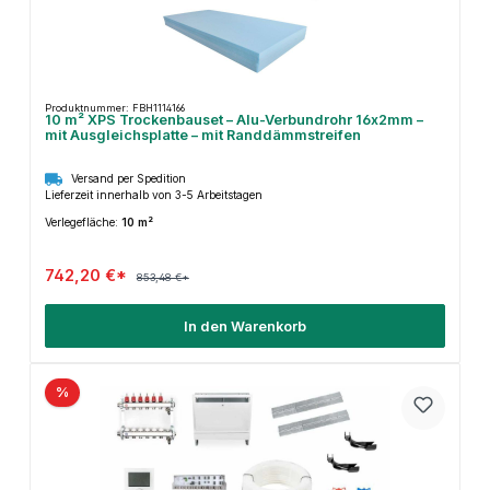
Produktnummer: FBH1114166
10 m² XPS Trockenbauset – Alu-Verbundrohr 16x2mm –
mit Ausgleichsplatte – mit Randdämmstreifen
Versand per Spedition
Lieferzeit innerhalb von 3-5 Arbeitstagen
Verlegefläche:
10 m²
742,20 €*
853,48 €*
In den Warenkorb
%