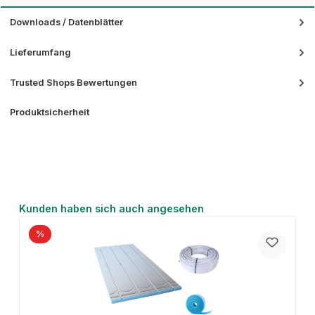
Downloads / Datenblätter
Lieferumfang
Trusted Shops Bewertungen
Produktsicherheit
Produktgalerie überspringen
Kunden haben sich auch angesehen
%