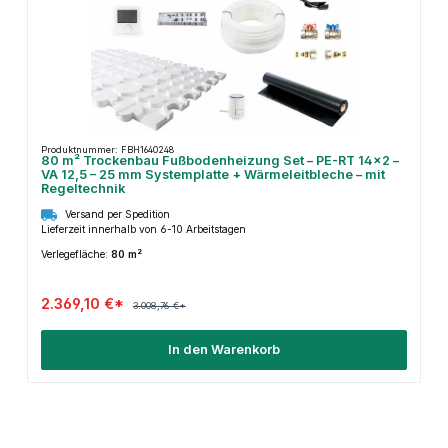
Produktnummer: FBH1640248
80 m² Trockenbau Fußbodenheizung Set – PE-RT 14×2 –
VA 12,5 – 25 mm Systemplatte + Wärmeleitbleche – mit
Regeltechnik
Versand per Spedition
Lieferzeit innerhalb von 6-10 Arbeitstagen
Verlegefläche:
80 m²
2.369,10 €*
3.008,76 €*
In den Warenkorb