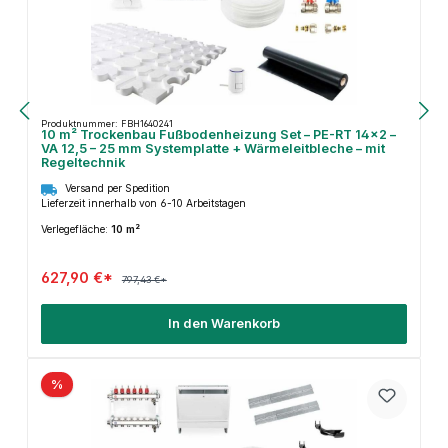
Produktnummer: FBH1640241
10 m² Trockenbau Fußbodenheizung Set – PE-RT 14×2 –
VA 12,5 – 25 mm Systemplatte + Wärmeleitbleche – mit
Regeltechnik
Versand per Spedition
Lieferzeit innerhalb von 6-10 Arbeitstagen
Verlegefläche:
10 m²
627,90 €*
797,43 €*
In den Warenkorb
%