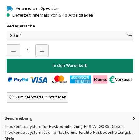
Versand per Spedition
Lieferzeit innerhalb von 6-10 Arbeitstagen
auswählen
Verlegefläche
Produkt Anzahl: Gib den gewünschten Wert ein oder 
In den Warenkorb
Zum Merkzettel hinzufügen
Beschreibung
Trockenbausystem für Fußbodenheizung EPS WLG035 Dieses
Trockenbausystem ist eine flache und leichte Fußbodenheizungsl…
Mehr