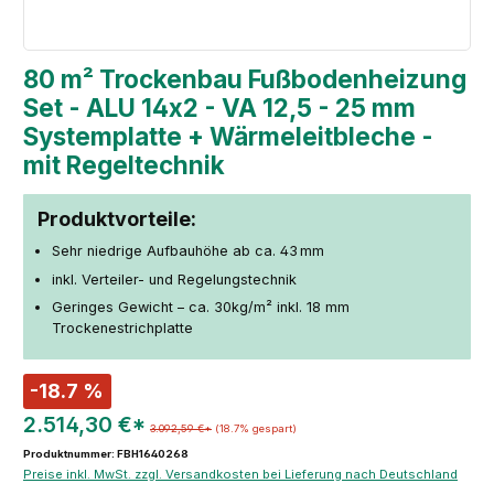
80 m² Trockenbau Fußbodenheizung
Set - ALU 14x2 - VA 12,5 - 25 mm
Systemplatte + Wärmeleitbleche -
mit Regeltechnik
Produktvorteile:
Sehr niedrige Aufbauhöhe ab ca. 43 mm
inkl. Verteiler- und Regelungstechnik
Geringes Gewicht – ca. 30kg/m² inkl. 18 mm
Trockenestrichplatte
-18.7 %
2.514,30 €*
3.092,59 €*
(18.7% gespart)
Produktnummer: FBH1640268
Preise inkl. MwSt. zzgl. Versandkosten bei Lieferung nach Deutschland