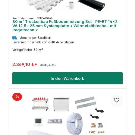
Produktnummer: FBH1640248
80 m² Trockenbau Fußbodenheizung Set – PE-RT 14×2 –
VA 12,5 – 25 mm Systemplatte + Wärmeleitbleche – mit
Regeltechnik
Versand per Spedition
Lieferzeit innerhalb von 6-10 Arbeitstagen
Verlegefläche:
80 m²
2.369,10 €*
3.008,76 €*
In den Warenkorb
%