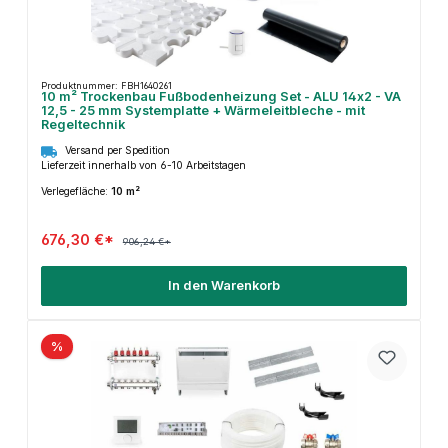
Produktnummer: FBH1640261
10 m² Trockenbau Fußbodenheizung Set - ALU 14x2 - VA
12,5 - 25 mm Systemplatte + Wärmeleitbleche - mit
Regeltechnik
Versand per Spedition
Lieferzeit innerhalb von 6-10 Arbeitstagen
Verlegefläche:
10 m²
676,30 €*
906,24 €*
In den Warenkorb
%