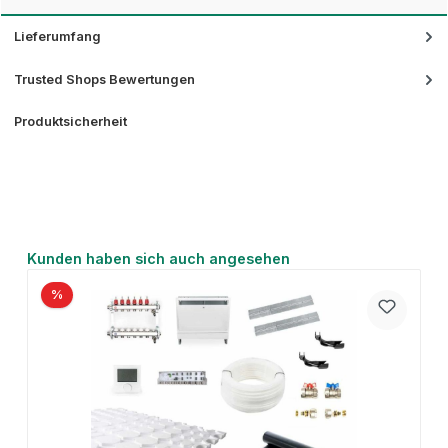
Lieferumfang
Trusted Shops Bewertungen
Produktsicherheit
Produktgalerie überspringen
Kunden haben sich auch angesehen
%