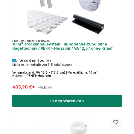
Produktnummer: FBH1640001
10 m² Trockenbausystem Fußbodenheizung ohne
Regeltechnik / PE-RT-Heizrohr / VA 12,5 / ohne Knauf
Versand per Spedition
Lieferzeit innerhalb von 3-5 Arbeitstagen
Verlegeabstand:
VA 12,5 - (12,5 cm)
|
Verlegefläche:
10 m²
|
Heizrohr:
PE-RT-Heizrohr
403,90 €*
496,80 €*
In den Warenkorb