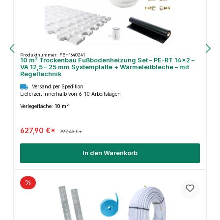
Produktnummer: FBH1640241
10 m² Trockenbau Fußbodenheizung Set – PE-RT 14×2 –
VA 12,5 – 25 mm Systemplatte + Wärmeleitbleche – mit
Regeltechnik
Versand per Spedition
Lieferzeit innerhalb von 6-10 Arbeitstagen
Verlegefläche:
10 m²
627,90 €*
797,43 €*
In den Warenkorb
%