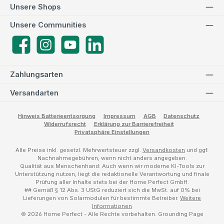
Unsere Shops
Unsere Communities
Facebook
Instagram
YouTube
LinkedIn
Zahlungsarten
Versandarten
Hinweis Batterieentsorgung
Impressum
AGB
Datenschutz
Widerrufsrecht
Erklärung zur Barrierefreiheit
Privatsphäre Einstellungen
Alle Preise inkl. gesetzl. Mehrwertsteuer zzgl.
Versandkosten
und ggf.
Nachnahmegebühren, wenn nicht anders angegeben.
Qualität aus Menschenhand: Auch wenn wir moderne KI-Tools zur
Unterstützung nutzen, liegt die redaktionelle Verantwortung und finale
Prüfung aller Inhalte stets bei der Home Perfect GmbH.
## Gemäß § 12 Abs. 3 UStG reduziert sich die MwSt. auf 0% bei
Lieferungen von Solarmodulen für bestimmte Betreiber.
Weitere
Informationen
© 2026 Home Perfect - Alle Rechte vorbehalten.
Grounding Page