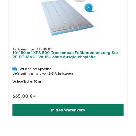
Produktnummer: FBH1114181
10-150 m² XPS 500 Trockenbau Fußbodenheizung Set –
PE-RT 16×2 – VA 15 – ohne Ausgleichsplatte
Versand per Spedition
Lieferzeit innerhalb von 3-5 Arbeitstagen
Verlegefläche:
10 m²
665,00 €*
In den Warenkorb