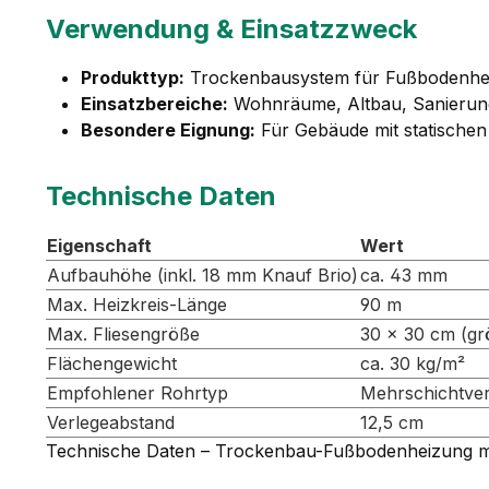
Verwendung & Einsatzzweck
Produkttyp:
Trockenbausystem für Fußbodenhe
Einsatzbereiche:
Wohnräume, Altbau, Sanierun
Besondere Eignung:
Für Gebäude mit statische
Technische Daten
Eigenschaft
Wert
Aufbauhöhe (inkl. 18 mm Knauf Brio)
ca. 43 mm
Max. Heizkreis-Länge
90 m
Max. Fliesengröße
30 × 30 cm (gr
Flächengewicht
ca. 30 kg/m²
Empfohlener Rohrtyp
Mehrschichtve
Verlegeabstand
12,5 cm
Technische Daten – Trockenbau-Fußbodenheizung m