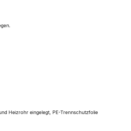
egen.
und Heizrohr eingelegt, PE-Trennschutzfolie