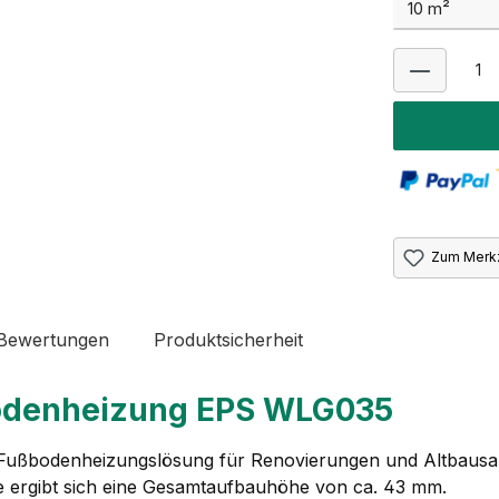
Zum Merkz
 Bewertungen
Produktsicherheit
odenheizung EPS WLG035
 Fußbodenheizungslösung für Renovierungen und Altbausani
e ergibt sich eine Gesamtaufbauhöhe von ca. 43 mm.