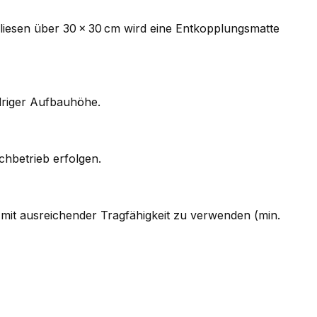
i Fliesen über 30 × 30 cm wird eine Entkopplungsmatte
driger Aufbauhöhe.
chbetrieb erfolgen.
mit ausreichender Tragfähigkeit zu verwenden (min.