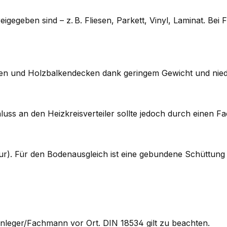
eigegeben sind – z. B. Fliesen, Parkett, Vinyl, Laminat. Be
uten und Holzbalkendecken dank geringem Gewicht und nie
luss an den Heizkreisverteiler sollte jedoch durch einen Fa
ur). Für den Bodenausgleich ist eine gebundene Schüttung 
senleger/Fachmann vor Ort. DIN 18534 gilt zu beachten.