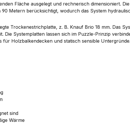
den Fläche ausgelegt und rechnerisch dimensioniert. Die R
 90 Metern berücksichtigt, wodurch das System hydraulisch
egte Trockenestrichplatte, z. B. Knauf Brio 18 mm. Das Sys
it. Die Systemplatten lassen sich im Puzzle-Prinzip verbin
s für Holzbalkendecken und statisch sensible Untergründe
ng
em
net sind
äßige Wärme