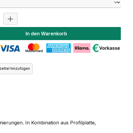
Produkt Anzahl: Gib den gewünschten Wert ein oder benutz
In den Warenkorb
ettel hinzufügen
erungen. In Kombination aus Profilplatte,