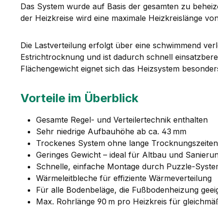
Das System wurde auf Basis der gesamten zu beheizen
der Heizkreise wird eine maximale Heizkreislänge von
Die Lastverteilung erfolgt über eine schwimmend verl
Estrichtrocknung und ist dadurch schnell einsatzbere
Flächengewicht eignet sich das Heizsystem besonder
Vorteile im Überblick
Gesamte Regel- und Verteilertechnik enthalten
Sehr niedrige Aufbauhöhe ab ca. 43 mm
Trockenes System ohne lange Trocknungszeiten
Geringes Gewicht – ideal für Altbau und Sanieru
Schnelle, einfache Montage durch Puzzle-Syst
Wärmeleitbleche für effiziente Wärmeverteilung
Für alle Bodenbeläge, die Fußbodenheizung geeig
Max. Rohrlänge 90 m pro Heizkreis für gleichm