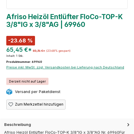
Afriso Heizöl Entlüfter FloCo-TOP-K
3/8"IG x 3/8"AG | 69960
-23.68 %
65,45 €*
85,76 €*
(23.68% gespart)
Inhalt:
1 Stk.
Produktnummer: 69960
Preise inkl. MwSt. zzgl. Versandkosten bei Lieferung nach Deutschland
Derzeit nicht auf Lager
Versand per Paketdienst
Zum Merkzettel hinzufügen
Beschreibung
Afriso Heizöl Entlüfter FloCo-TOP-K 3/8"IG x 3/8"AG Nr. 69960Für