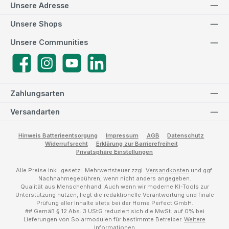
Unsere Adresse
Unsere Shops
Unsere Communities
Facebook
Instagram
YouTube
LinkedIn
Zahlungsarten
Versandarten
Hinweis Batterieentsorgung
Impressum
AGB
Datenschutz
Widerrufsrecht
Erklärung zur Barrierefreiheit
Privatsphäre Einstellungen
Alle Preise inkl. gesetzl. Mehrwertsteuer zzgl.
Versandkosten
und ggf.
Nachnahmegebühren, wenn nicht anders angegeben.
Qualität aus Menschenhand: Auch wenn wir moderne KI-Tools zur
Unterstützung nutzen, liegt die redaktionelle Verantwortung und finale
Prüfung aller Inhalte stets bei der Home Perfect GmbH.
## Gemäß § 12 Abs. 3 UStG reduziert sich die MwSt. auf 0% bei
Lieferungen von Solarmodulen für bestimmte Betreiber.
Weitere
Informationen