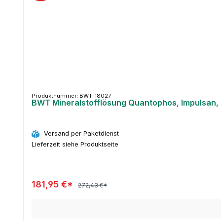
Produktnummer: BWT-18027
BWT Mineralstofflösung Quantophos, Impulsan, 2
Versand per Paketdienst
Lieferzeit siehe Produktseite
181,95 €*
272,43 €*