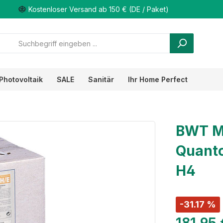
Kostenloser Versand ab 150 € (DE / Paket)
Photovoltaik
SALE
Sanitär
Ihr Home Perfect
BWT Mi
Quanto
H4
-31.17 %