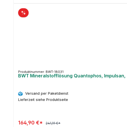
%
Produktnummer: BWT-18031
BWT Mineralstofflösung Quantophos, Impulsan, 2
Versand per Paketdienst
Lieferzeit siehe Produktseite
164,90 €*
241,19 €*