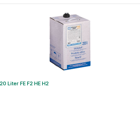
0 Liter FE F2 HE H2