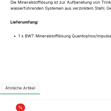
Die Mineralstofflösung ist zur Aufbereitung von Trin
wasserführenden Systemen aus verzinktem Stahl. Ge
Lieferumfang:
1 x BWT Mineralstofflösung Quantophos/Impulsa
Ähnliche Artikel
Produktgalerie überspringen
%