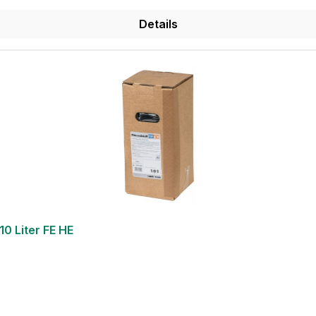
Details
0 Liter FE HE