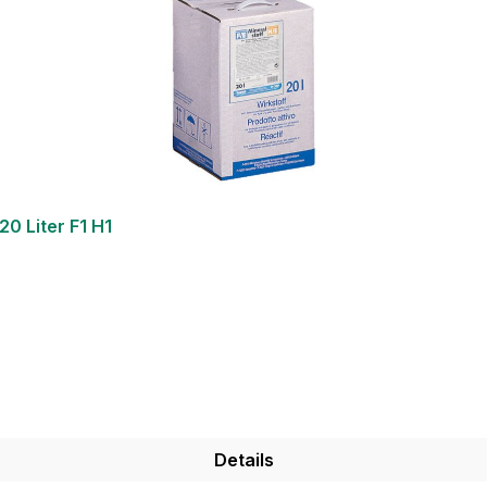
0 Liter F1 H1
Details