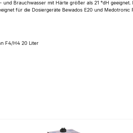
k- und Brauchwasser mit Härte größer als 21 °dH geeignet.
eignet für die Dosiergeräte Bewados E20 und Medotronic F
n F4/H4 20 Liter