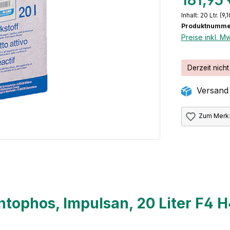
181,95
Inhalt:
20 Ltr.
(9,1
Produktnumme
Preise inkl. M
Derzeit nicht
Versand 
Zum Merkz
tophos, Impulsan, 20 Liter F4 H