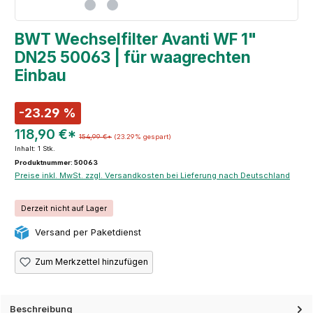
BWT Wechselfilter Avanti WF 1"
DN25 50063 | für waagrechten
Einbau
-23.29 %
118,90 €*
154,99 €*
(23.29% gespart)
Inhalt:
1 Stk.
Produktnummer: 50063
Preise inkl. MwSt. zzgl. Versandkosten bei Lieferung nach Deutschland
Derzeit nicht auf Lager
Versand per Paketdienst
Zum Merkzettel hinzufügen
Beschreibung