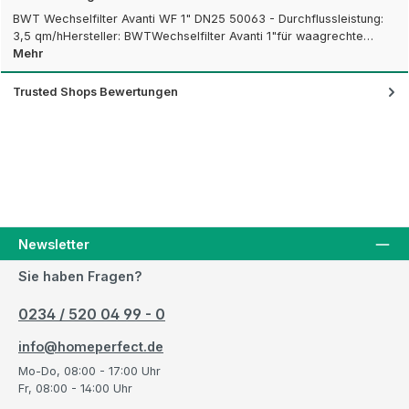
BWT Wechselfilter Avanti WF 1" DN25 50063 - Durchflussleistung:
3,5 qm/hHersteller: BWTWechselfilter Avanti 1"für waagrechte…
Mehr
Trusted Shops Bewertungen
Newsletter
Sie haben Fragen?
0234 / 520 04 99 - 0
info@homeperfect.de
Mo-Do, 08:00 - 17:00 Uhr
Fr, 08:00 - 14:00 Uhr