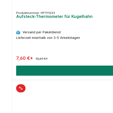
Produktnummer: HP1111223
Aufsteck-Thermometer für Kugelhahn
Versand per Paketdienst
Lieferzeit innerhalb von 3-5 Arbeitstagen
7,60 €*
10,69 €*
%