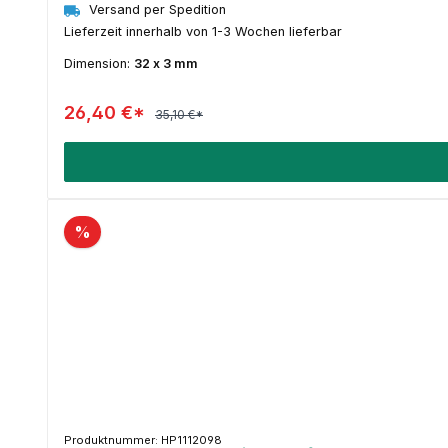
Versand per Spedition
Lieferzeit innerhalb von 1-3 Wochen lieferbar
Dimension:
32 x 3 mm
26,40 €*
35,10 €*
%
Produktnummer: HP1112098