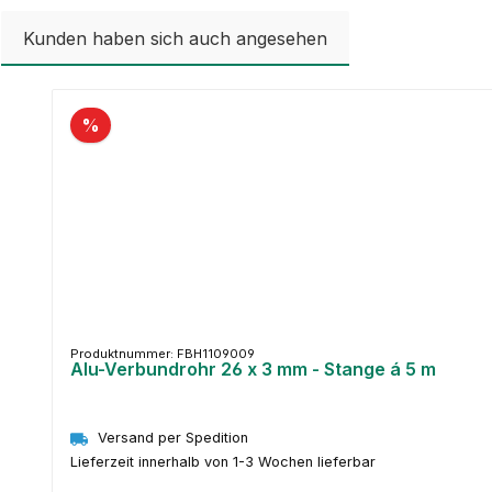
Kunden haben sich auch angesehen
Produktgalerie überspringen
%
Produktnummer: FBH1109009
Alu-Verbundrohr 26 x 3 mm - Stange á 5 m
Versand per Spedition
Lieferzeit innerhalb von 1-3 Wochen lieferbar