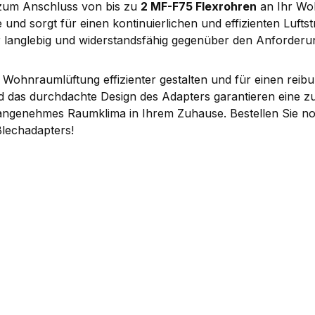
l zum Anschluss von bis zu
2 MF-F75 Flexrohren
an Ihr Wo
 und sorgt für einen kontinuierlichen und effizienten Luft
er langlebig und widerstandsfähig gegenüber den Anforder
Wohnraumlüftung effizienter gestalten und für einen rei
 das durchdachte Design des Adapters garantieren eine zuv
in angenehmes Raumklima in Ihrem Zuhause. Bestellen Sie no
Blechadapters!