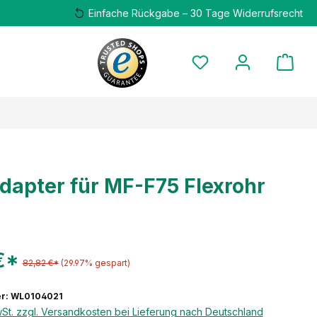
Einfache Rückgabe – 30 Tage Widerrufsrecht
dapter für MF-F75 Flexrohr
€*
82,82 €*
(29.97% gespart)
r: WL0104021
wSt. zzgl. Versandkosten bei Lieferung nach Deutschland