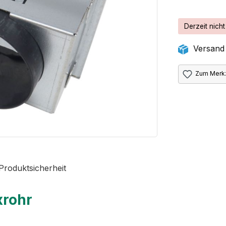
Derzeit nicht
Versand 
Zum Merkz
Produktsicherheit
xrohr