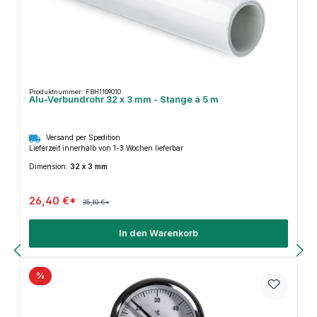
Produktnummer: FBH1109010
Alu-Verbundrohr 32 x 3 mm - Stange á 5 m
Versand per Spedition
Lieferzeit innerhalb von 1-3 Wochen lieferbar
Dimension:
32 x 3 mm
26,40 €*
35,10 €*
In den Warenkorb
%