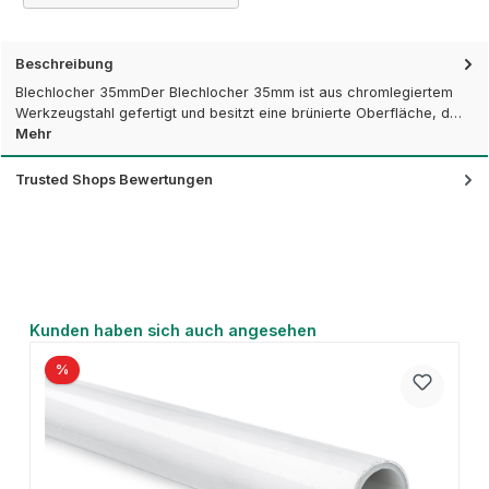
Beschreibung
Blechlocher 35mmDer Blechlocher 35mm ist aus chromlegiertem
Werkzeugstahl gefertigt und besitzt eine brünierte Oberfläche, d…
Mehr
Trusted Shops Bewertungen
Produktgalerie überspringen
Kunden haben sich auch angesehen
%