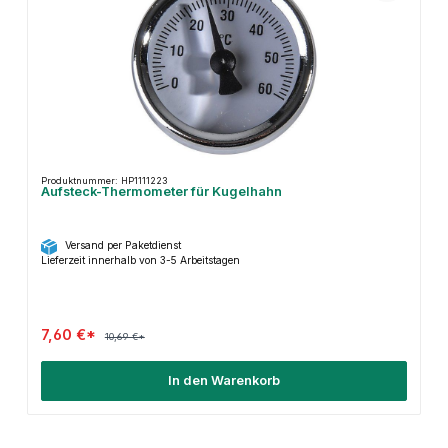
Produktnummer: HP1111223
Aufsteck-Thermometer für Kugelhahn
Versand per Paketdienst
Lieferzeit innerhalb von 3-5 Arbeitstagen
7,60 €*
10,69 €*
In den Warenkorb