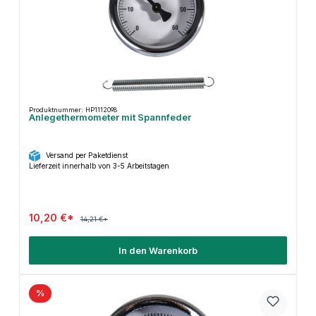
Produktnummer: HP1112098
Anlegethermometer mit Spannfeder
Versand per Paketdienst
Lieferzeit innerhalb von 3-5 Arbeitstagen
10,20 €*
14,21 €*
In den Warenkorb
%