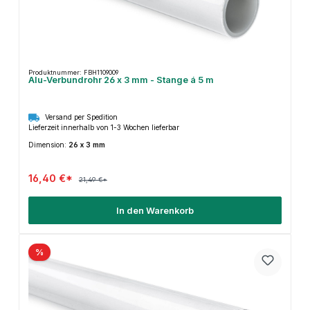
Produktnummer: FBH1109009
Alu-Verbundrohr 26 x 3 mm - Stange á 5 m
Versand per Spedition
Lieferzeit innerhalb von 1-3 Wochen lieferbar
Dimension:
26 x 3 mm
16,40 €*
21,49 €*
In den Warenkorb
%