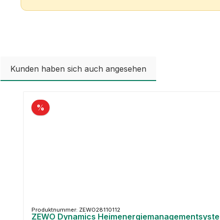
Kunden haben sich auch angesehen
Produktgalerie überspringen
%
Produktnummer: ZEWO28110112
ZEWO Dynamics Heimenergiemanagementsystem