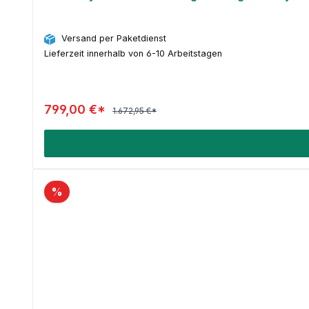
Versand per Paketdienst
Lieferzeit innerhalb von 6-10 Arbeitstagen
799,00 €*
1.672,95 €*
%