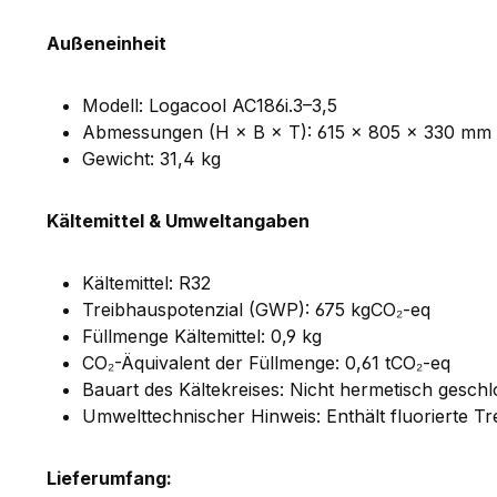
Außeneinheit
Modell: Logacool AC186i.3–3,5
Abmessungen (H × B × T): 615 × 805 × 330 mm
Gewicht: 31,4 kg
Kältemittel & Umweltangaben
Kältemittel: R32
Treibhauspotenzial (GWP): 675 kgCO₂-eq
Füllmenge Kältemittel: 0,9 kg
CO₂-Äquivalent der Füllmenge: 0,61 tCO₂-eq
Bauart des Kältekreises: Nicht hermetisch gesch
Umwelttechnischer Hinweis: Enthält fluorierte T
Lieferumfang: