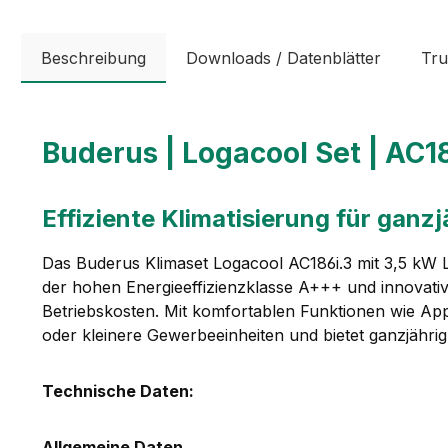
Beschreibung
Downloads / Datenblätter
Tru
Buderus | Logacool Set | AC18
Effiziente Klimatisierung für ganz
Das Buderus Klimaset Logacool AC186i.3 mit 3,5 kW L
der hohen Energieeffizienzklasse A+++ und innovativ
Betriebskosten. Mit komfortablen Funktionen wie App
oder kleinere Gewerbeeinheiten und bietet ganzjähri
Technische Daten:
Allgemeine Daten