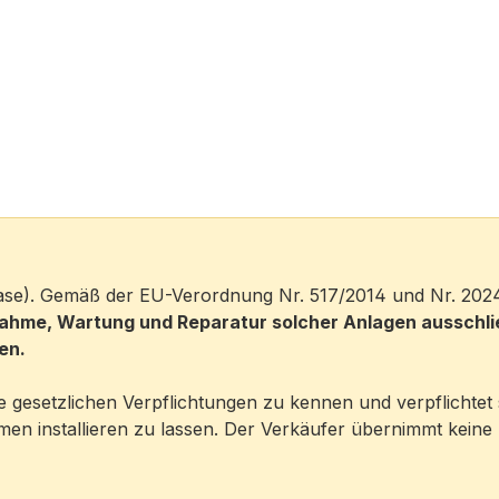
-Gase). Gemäß der EU-Verordnung Nr. 517/2014 und Nr. 202
ebnahme, Wartung und Reparatur solcher Anlagen ausschl
en.
e gesetzlichen Verpflichtungen zu kennen und verpflichtet 
hmen installieren zu lassen. Der Verkäufer übernimmt keine 