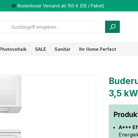
Kostenloser Versand ab 150 € (DE / Paket)
Photovoltaik
SALE
Sanitär
Ihr Home Perfect
Buderu
3,5 kW
Produkt
A+++ Ef
Energie