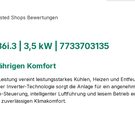
sted Shops Bewertungen
6i.3 | 3,5 kW | 7733703135
jährigen Komfort
eistung vereint leistungsstarkes Kühlen, Heizen und Entf
er Inverter-Technologie sorgt die Anlage für ein angenehme
-Steuerung, intelligenter Luftführung und leisem Betrieb 
g zuverlässigen Klimakomfort.