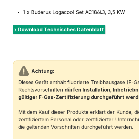
1 x Buderus Logacool Set AC186i.3, 3,5 KW
› Download Technisches Datenblatt
Achtung:
Dieses Gerät enthält fluorierte Treibhausgase (F
Rechtsvorschriften
dürfen Installation, Inbetri
gültiger F-Gas-Zertifizierung durchgeführt werd
Mit dem Kauf dieser Produkte erklärt der Kunde, di
zertifiziertem Personal oder zertifizierter Unterne
die geltenden Vorschriften durchgeführt werden.