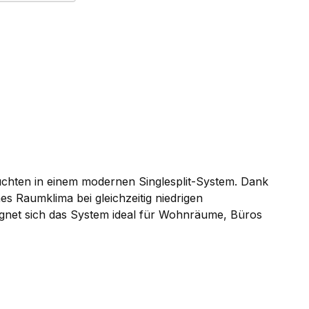
euchten in einem modernen Singlesplit-System. Dank
s Raumklima bei gleichzeitig niedrigen
eignet sich das System ideal für Wohnräume, Büros