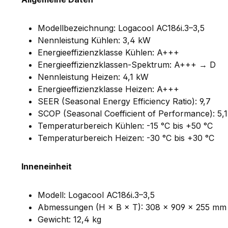
Modellbezeichnung: Logacool AC186i.3–3,5
Nennleistung Kühlen: 3,4 kW
Energieeffizienzklasse Kühlen: A+++
Energieeffizienzklassen-Spektrum: A+++ → D
Nennleistung Heizen: 4,1 kW
Energieeffizienzklasse Heizen: A+++
SEER (Seasonal Energy Efficiency Ratio): 9,7
SCOP (Seasonal Coefficient of Performance): 5,1
Temperaturbereich Kühlen: -15 °C bis +50 °C
Temperaturbereich Heizen: -30 °C bis +30 °C
Inneneinheit
Modell: Logacool AC186i.3–3,5
Abmessungen (H × B × T): 308 × 909 × 255 mm
Gewicht: 12,4 kg