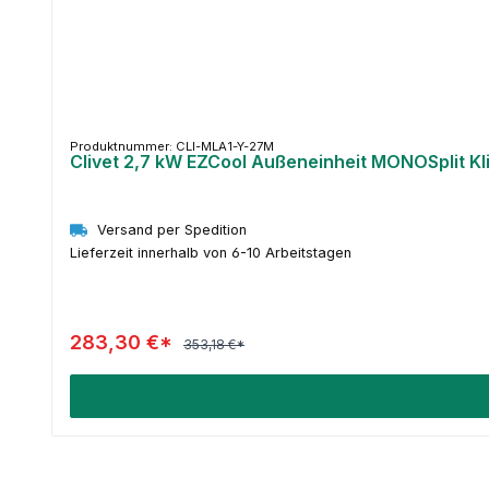
Produktnummer: CLI-MLA1-Y-27M
Clivet 2,7 kW EZCool Außeneinheit MONOSplit K
Versand per Spedition
Lieferzeit innerhalb von 6-10 Arbeitstagen
283,30 €*
353,18 €*