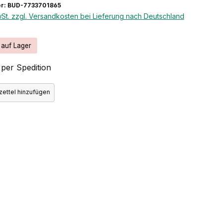
r: BUD-7733701865
wSt. zzgl. Versandkosten bei Lieferung nach Deutschland
 auf Lager
per Spedition
ettel hinzufügen