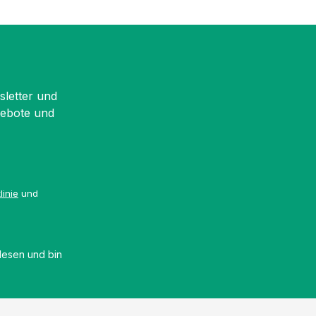
sletter und
gebote und
linie
und
esen und bin