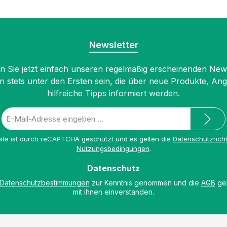
Newsletter
 Sie jetzt einfach unseren regelmäßig erscheinenden New
n stets unter den Ersten sein, die über neue Produkte, An
hilfreiche Tipps informiert werden.
E-
Mail-
Adresse
ite ist durch reCAPTCHA geschützt und es gelten die
Datenschutzricht
*
Nutzungsbedingungen
.
Datenschutz
Datenschutzbestimmungen
zur Kenntnis genommen und die
AGB
gel
mit ihnen einverstanden.