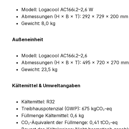
Modell: Logacool AC166i.2–2,6 W
Abmessungen (H × B × T): 292 × 729 × 200 mm
Gewicht: 8,0 kg
Außeneinheit
Modell: Logacool AC166i.2–2,6
Abmessungen (H × B × T): 495 × 720 × 270 mm
Gewicht: 23,5 kg
Kältemittel & Umweltangaben
Kältemittel: R32
Treibhauspotenzial (GWP): 675 kgCO₂-eq
Füllmenge Kältemittel: 0,6 kg
CO₂-Äquivalent der Füllmenge: 0,41 tCO₂-eq