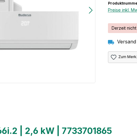
Produktnumme
Preise inkl. M
Derzeit nicht
Versand 
Zum Merkz
66i.2 | 2,6 kW | 7733701865