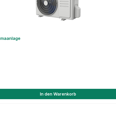
limaanlage
In den Warenkorb