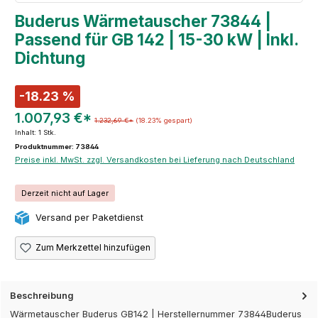
Buderus Wärmetauscher 73844 |
Passend für GB 142 | 15-30 kW | Inkl.
Dichtung
-18.23 %
1.007,93 €*
1.232,69 €*
(18.23% gespart)
Inhalt:
1 Stk.
Produktnummer: 73844
Preise inkl. MwSt. zzgl. Versandkosten bei Lieferung nach Deutschland
Derzeit nicht auf Lager
Versand per Paketdienst
Zum Merkzettel hinzufügen
Beschreibung
Wärmetauscher Buderus GB142 | Herstellernummer 73844Buderus