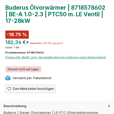
Buderus Ölvorwärmer | 8718578602
| BE-A 1.0-2.3 | PTC50 m. LE Ventil |
17-28kW
-18.75 %
182,34 €*
224,41 €*
(18.75% gespart)
Inhalt:
1 Stk.
Produktnummer: 8718578602
Preise inkl. MwSt. zzgl. Versandkosten bei Lieferung nach Deutschland
Derzeit nicht auf Lager
Versand per Paketdienst
Zum Merkzettel hinzufügen
Beschreibung
Buderus | Sieger Ölvorwärmer | LE PTC 50Herstellernummer