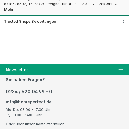
8718578602, 17-28kW.Geeignet für:BE 1.0 - 2.3 | 17 - 28kWBE-A…
Mehr
Trusted Shops Bewertungen
Newsletter
Sie haben Fragen?
0234 / 520 04 99 - 0
info@homeperfect.de
Mo-Do, 08:00 - 17:00 Uhr
Fr, 08:00 - 14:00 Uhr
Oder über unser
Kontaktformular
.