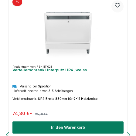
%
Produktnummer: FBH1111021
Verteilerschrank Unterputz UP4, weiss
Versand per Spedition
Lieferzeit innerhalb von 3-5 Arbeitstagen
Verteilerschrank:
UP4 Breite 830mm für 9-11 Heizkreise
74,30 €*
96,00 €*
In den Warenkorb