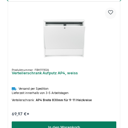
Produktnummer: FBH1111026
Verteilerschrank Aufputz AP4, weiss
Versand per Spedition
Lieferzeit innerhalb von 3-5 Arbeitstagen
Verteilerschrank:
AP4 Breite 830mm für 9-11 Heizkreise
69,97 €*
In den Warenkorb