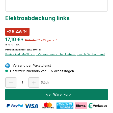
Elektroabdeckung links
-25.46 %
17,10 €*
22,94 €*
(25.46% gespart)
Inhalt:
1 Stk.
Produktnummer: WL0304131
Preise inkl. MwSt. zzgl. Versandkosten bei Lieferung nach Deutschland
Versand per Paketdienst
Lieferzeit innerhalb von 3-5 Arbeitstagen
Produkt Anzahl: Gib den gewünschten Wert e
Stück
In den Warenkorb