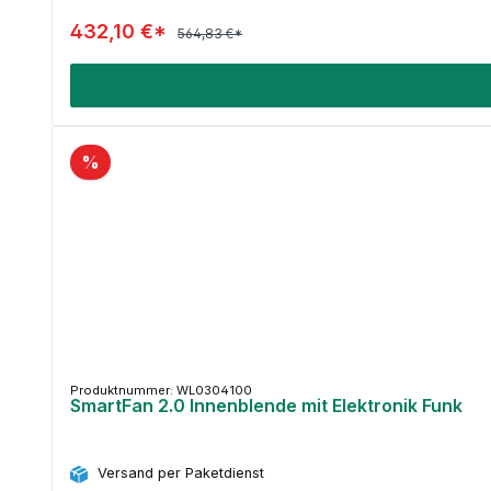
432,10 €*
564,83 €*
%
Produktnummer: WL0304100
SmartFan 2.0 Innenblende mit Elektronik Funk
Versand per Paketdienst