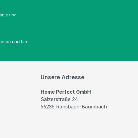
linie
und
esen und bin
Unsere Adresse
Home Perfect GmbH
Sälzerstraße 24
56235 Ransbach-Baumbach