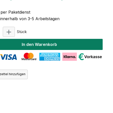
per Paketdienst
 innerhalb von 3-5 Arbeitstagen
Produkt Anzahl: Gib den gewünschten Wert ein ode
Stück
In den Warenkorb
ettel hinzufügen