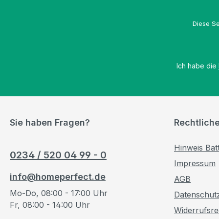
Diese Se
Ich habe die
Sie haben Fragen?
Rechtlich
Hinweis Bat
0234 / 520 04 99 - 0
Impressum
info@homeperfect.de
AGB
Mo-Do, 08:00 - 17:00 Uhr
Datenschut
Fr, 08:00 - 14:00 Uhr
Widerrufsre