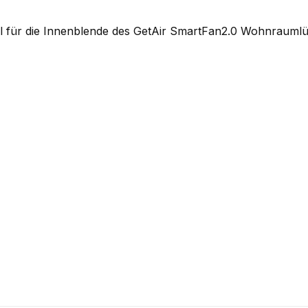
teil für die Innenblende des GetAir SmartFan2.0 Wohnrauml