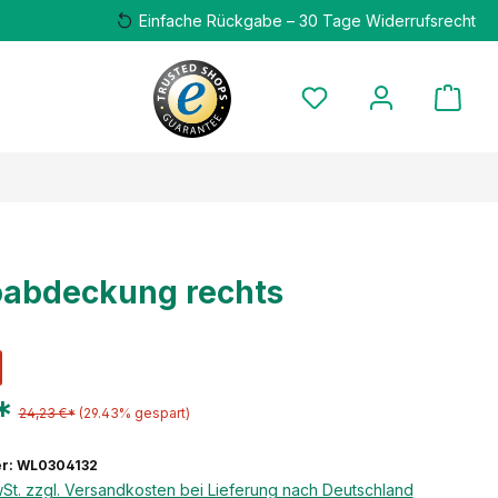
Einfache Rückgabe – 30 Tage Widerrufsrecht
oabdeckung rechts
*
24,23 €*
(29.43% gespart)
r: WL0304132
wSt. zzgl. Versandkosten bei Lieferung nach Deutschland