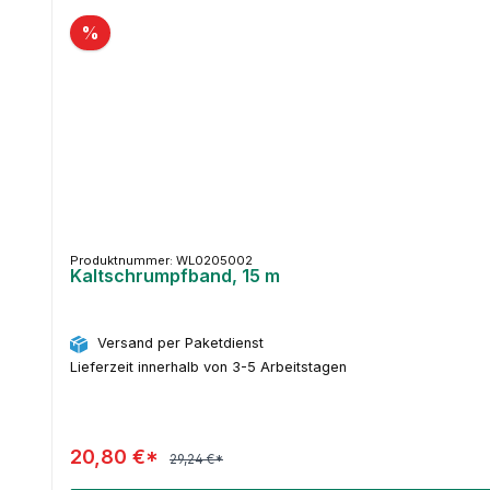
Produktgalerie überspringen
%
Produktnummer: WL0205002
Kaltschrumpfband, 15 m
Versand per Paketdienst
Lieferzeit innerhalb von 3-5 Arbeitstagen
20,80 €*
29,24 €*