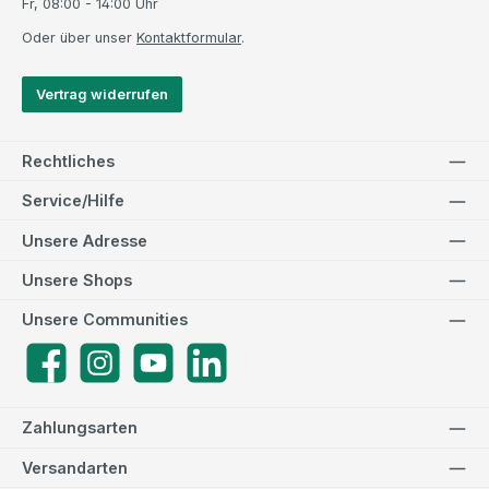
Fr, 08:00 - 14:00 Uhr
Oder über unser
Kontaktformular
.
Vertrag widerrufen
Rechtliches
Service/Hilfe
Unsere Adresse
Unsere Shops
Unsere Communities
Facebook
Instagram
YouTube
LinkedIn
Zahlungsarten
Versandarten