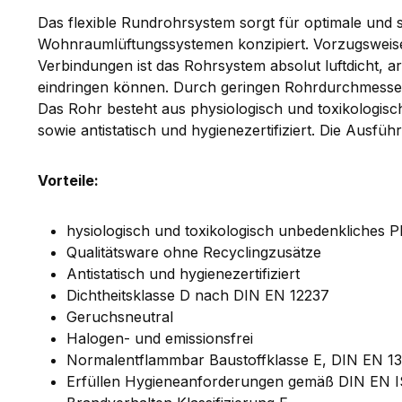
Das flexible Rundrohrsystem sorgt für optimale und si
Wohnraumlüftungssystemen konzipiert. Vorzugsweise
Verbindungen ist das Rohrsystem absolut luftdicht, 
eindringen können. Durch geringen Rohrdurchmesser 
Das Rohr besteht aus physiologisch und toxikologisc
sowie antistatisch und hygienezertifiziert. Die Ausfüh
Vorteile:
hysiologisch und toxikologisch unbedenkliches PE
Qualitätsware ohne Recyclingzusätze
Antistatisch und hygienezertifiziert
Dichtheitsklasse D nach DIN EN 12237
Geruchsneutral
Halogen- und emissionsfrei
Normalentflammbar Baustoffklasse E, DIN EN 13
Erfüllen Hygieneanforderungen gemäß DIN EN I