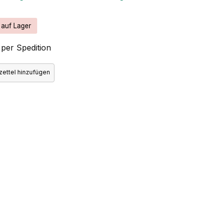
 auf Lager
per Spedition
ettel hinzufügen