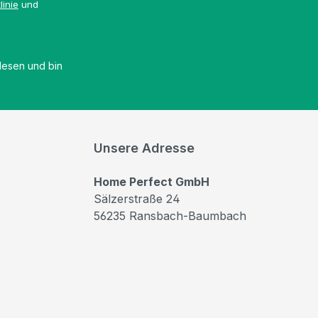
linie
und
esen und bin
Unsere Adresse
Home Perfect GmbH
Sälzerstraße 24
56235 Ransbach-Baumbach