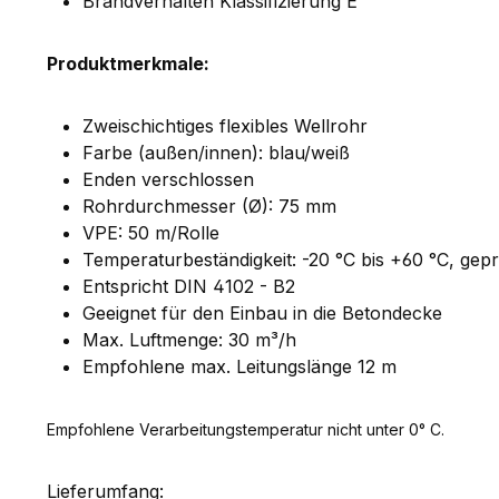
Brandverhalten Klassifizierung E
Produktmerkmale:
Zweischichtiges flexibles Wellrohr
Farbe (außen/innen): blau/weiß
Enden verschlossen
Rohrdurchmesser (Ø): 75 mm
VPE: 50 m/Rolle
Temperaturbeständigkeit: -20 °C bis +60 °C, gep
Entspricht DIN 4102 - B2
Geeignet für den Einbau in die Betondecke
Max. Luftmenge: 30 m³/h
Empfohlene max. Leitungslänge 12 m
Empfohlene Verarbeitungstemperatur nicht unter 0° C.
Lieferumfang: