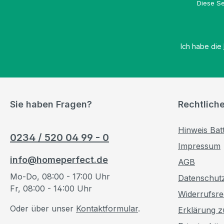
Diese Se
Ich habe die
Sie haben Fragen?
Rechtlich
Hinweis Bat
0234 / 520 04 99 - 0
Impressum
info@homeperfect.de
AGB
Mo-Do, 08:00 - 17:00 Uhr
Datenschut
Fr, 08:00 - 14:00 Uhr
Widerrufsre
Oder über unser
Kontaktformular
.
Erklärung zu