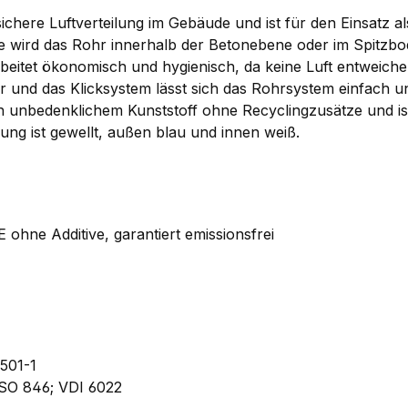
chere Luftverteilung im Gebäude und ist für den Einsatz als
 wird das Rohr innerhalb der Betonebene oder im Spitzbo
arbeitet ökonomisch und hygienisch, da keine Luft entweic
und das Klicksystem lässt sich das Rohrsystem einfach un
h unbedenklichem Kunststoff ohne Recyclingzusätze und ist
rung ist gewellt, außen blau und innen weiß.
 ohne Additive, garantiert emissionsfrei
501-1
SO 846; VDI 6022