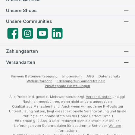
Unsere Shops
Unsere Communities
Facebook
Instagram
YouTube
LinkedIn
Zahlungsarten
Versandarten
Hinweis Batterieentsorgung
Impressum
AGB
Datenschutz
Widerrufsrecht
Erklärung zur Barrierefreiheit
Privatsphäre Einstellungen
Alle Preise inkl. gesetzl. Mehrwertsteuer zzgl.
Versandkosten
und ggf.
Nachnahmegebühren, wenn nicht anders angegeben.
Qualität aus Menschenhand: Auch wenn wir moderne KI-Tools zur
Unterstützung nutzen, liegt die redaktionelle Verantwortung und finale
Prüfung aller Inhalte stets bei der Home Perfect GmbH.
## Gemäß § 12 Abs. 3 UStG reduziert sich die MwSt. auf 0% bei
Lieferungen von Solarmodulen für bestimmte Betreiber.
Weitere
Informationen