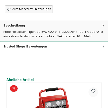
Zum Merkzettel hinzufügen
Beschreibung
Frico Heizlüfter Tiger, 30 kW, 400 V, TIG303Der Frico TIG303-0 ist
ein extrem leistungsstarker mobiler Elektroheizer f&…
Mehr
Trusted Shops Bewertungen
Produktgalerie überspringen
Ähnliche Artikel
%