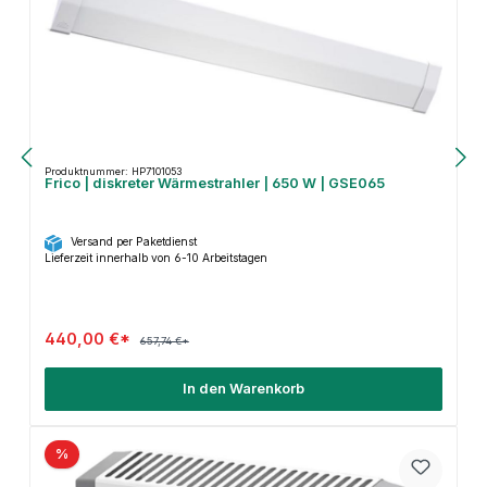
Produktnummer: HP7101053
Frico | diskreter Wärmestrahler | 650 W | GSE065
Versand per Paketdienst
Lieferzeit innerhalb von 6-10 Arbeitstagen
440,00 €*
657,74 €*
In den Warenkorb
%