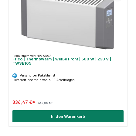
Produktnummer: HP7101047
Frico | Thermowarm | weiße Front | 500 W | 230 V |
TWSE105
Versand per Paketdienst
Lieferzeit innerhalb von 6-10 Arbeitstagen
336,47 €*
456,85 €*
In den Warenkorb