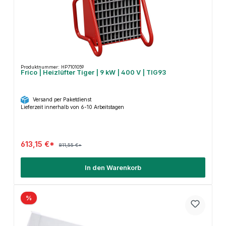
Produktnummer: HP7101059
Frico | Heizlüfter Tiger | 9 kW | 400 V | TIG93
Versand per Paketdienst
Lieferzeit innerhalb von 6-10 Arbeitstagen
613,15 €*
811,55 €*
In den Warenkorb
%